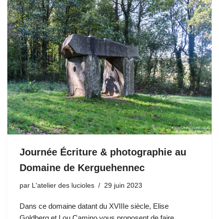
Journée Écriture & photographie au
Domaine de Kerguehennec
par
L'atelier des lucioles
29 juin 2023
Dans ce domaine datant du XVIIIe siècle, Elise
Goldberg et Lou Camino vous proposent de faire