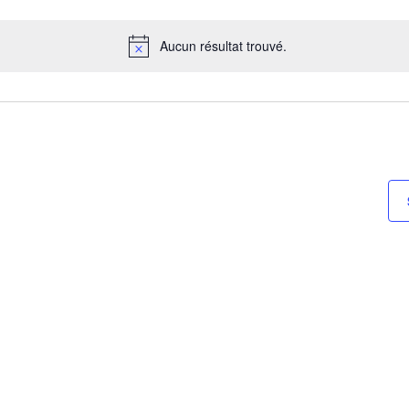
lectionnez
Aucun résultat trouvé.
te
Notice