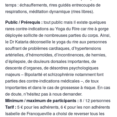
temps : échauffements, rires guidés entrecoupés de
respirations, méditation dynamique (rires libres).
Public / Prérequis :
tout public mais il existe quelques
rares contre-indications au Yoga du Rire car rire à gorge
déployée sollicite de nombreuses parties du corps. Ainsi,
le Dr Kataria déconseille le yoga du rire aux personnes
souffrant de problèmes cardiaques, d’hypertensions
artérielles, d’hémorroïdes, d’incontinences, de hernies,
d’épilepsie, de douleurs dorsales importantes, de
descente d’organes, de désordres psychologiques
majeurs – Bipolarité et schizophrénie notamment font
parties des contre-indications médicales –, de toux
importantes et dans le cas de grossesse à risque. En cas
de doute, n’hésitez pas à nous demander.
Minimum / maximum de participants :
8 / 12 personnes
Tarif :
5 € pour les adhérents, 6 € pour les non adhérents
Isabelle de Francqueville a choisi de reverser tous les