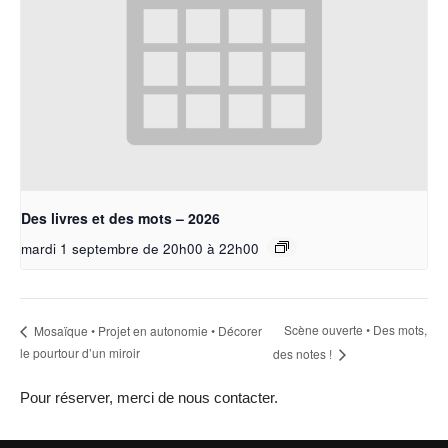
Des livres et des mots – 2026
mardi 1 septembre de 20h00
à
22h00
Scène ouverte • Des mots,
Mosaïque • Projet en autonomie • Décorer
le pourtour d’un miroir
des notes !
Pour réserver, merci de nous contacter.