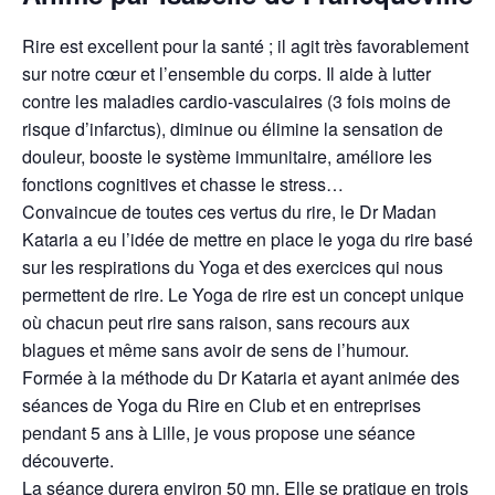
Rire est excellent pour la santé ; il agit très favorablement
sur notre cœur et l’ensemble du corps. Il aide à lutter
contre les maladies cardio-vasculaires (3 fois moins de
risque d’infarctus), diminue ou élimine la sensation de
douleur, booste le système immunitaire, améliore les
fonctions cognitives et chasse le stress…
Convaincue de toutes ces vertus du rire, le Dr Madan
Kataria a eu l’idée de mettre en place le yoga du rire basé
sur les respirations du Yoga et des exercices qui nous
permettent de rire. Le Yoga de rire est un concept unique
où chacun peut rire sans raison, sans recours aux
blagues et même sans avoir de sens de l’humour.
Formée à la méthode du Dr Kataria et ayant animée des
séances de Yoga du Rire en Club et en entreprises
pendant 5 ans à Lille, je vous propose une séance
découverte.
La séance durera environ 50 mn. Elle se pratique en trois