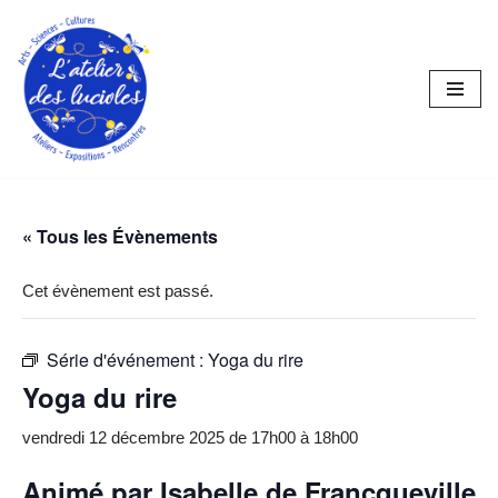
Aller
au
contenu
« Tous les Évènements
Cet évènement est passé.
Série d'événement :
Yoga du rire
Yoga du rire
vendredi 12 décembre 2025 de 17h00
à
18h00
Animé par Isabelle de Francqueville