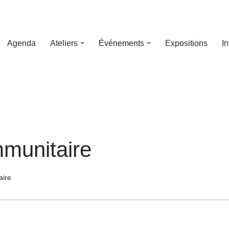
Agenda
Ateliers
Événements
Expositions
I
munitaire
aire