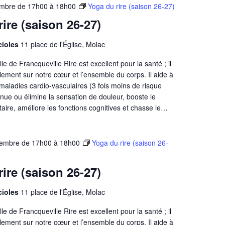
embre de 17h00
à
18h00
Yoga du rire (saison 26-27)
ire (saison 26-27)
ucioles
11 place de l'Église, Molac
e de Francqueville Rire est excellent pour la santé ; il
blement sur notre cœur et l’ensemble du corps. Il aide à
s maladies cardio-vasculaires (3 fois moins de risque
minue ou élimine la sensation de douleur, booste le
aire, améliore les fonctions cognitives et chasse le…
vembre de 17h00
à
18h00
Yoga du rire (saison 26-
ire (saison 26-27)
ucioles
11 place de l'Église, Molac
e de Francqueville Rire est excellent pour la santé ; il
blement sur notre cœur et l’ensemble du corps. Il aide à