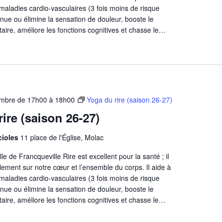
s maladies cardio-vasculaires (3 fois moins de risque
minue ou élimine la sensation de douleur, booste le
aire, améliore les fonctions cognitives et chasse le…
embre de 17h00
à
18h00
Yoga du rire (saison 26-27)
ire (saison 26-27)
ucioles
11 place de l'Église, Molac
e de Francqueville Rire est excellent pour la santé ; il
blement sur notre cœur et l’ensemble du corps. Il aide à
s maladies cardio-vasculaires (3 fois moins de risque
minue ou élimine la sensation de douleur, booste le
aire, améliore les fonctions cognitives et chasse le…