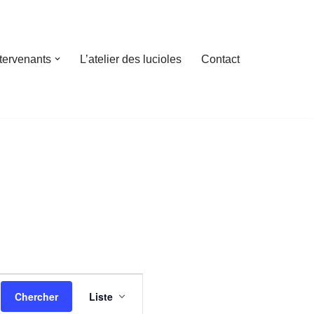
ntervenants
L’atelier des lucioles
Contact
Navigation
Chercher
Liste