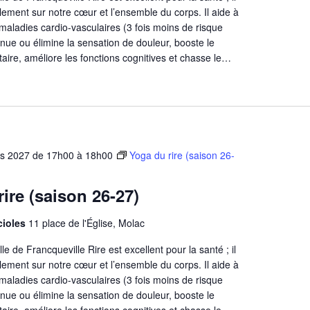
blement sur notre cœur et l’ensemble du corps. Il aide à
s maladies cardio-vasculaires (3 fois moins de risque
minue ou élimine la sensation de douleur, booste le
aire, améliore les fonctions cognitives et chasse le…
rs 2027 de 17h00
à
18h00
Yoga du rire (saison 26-
ire (saison 26-27)
ucioles
11 place de l'Église, Molac
e de Francqueville Rire est excellent pour la santé ; il
blement sur notre cœur et l’ensemble du corps. Il aide à
s maladies cardio-vasculaires (3 fois moins de risque
minue ou élimine la sensation de douleur, booste le