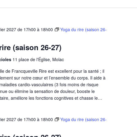
vier 2027 de 17h00
à
18h00
Yoga du rire (saison 26-
ire (saison 26-27)
ucioles
11 place de l'Église, Molac
e de Francqueville Rire est excellent pour la santé ; il
blement sur notre cœur et l’ensemble du corps. Il aide à
s maladies cardio-vasculaires (3 fois moins de risque
minue ou élimine la sensation de douleur, booste le
aire, améliore les fonctions cognitives et chasse le…
vier 2027 de 17h00
à
18h00
Yoga du rire (saison 26-