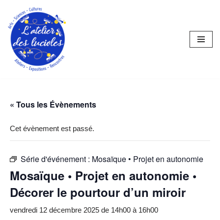
Aller
au
contenu
« Tous les Évènements
Cet évènement est passé.
Série d'événement :
Mosaïque • Projet en autonomie
Mosaïque • Projet en autonomie •
Décorer le pourtour d’un miroir
vendredi 12 décembre 2025 de 14h00
à
16h00