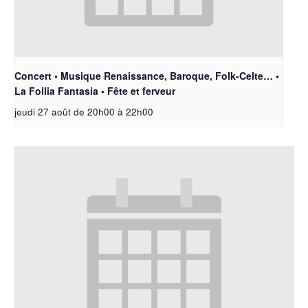
Concert • Musique Renaissance, Baroque, Folk-Celte… •
La Follia Fantasia • Fête et ferveur
jeudi 27 août de 20h00
à
22h00