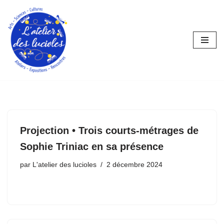
Aller
au
contenu
Projection • Trois courts-métrages de
Sophie Triniac en sa présence
par
L'atelier des lucioles
2 décembre 2024