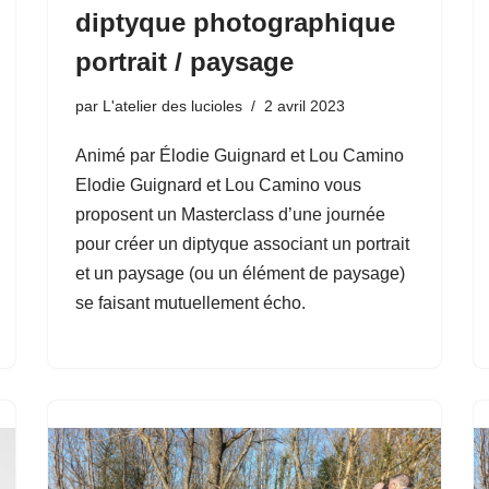
diptyque photographique
portrait / paysage
par
L'atelier des lucioles
2 avril 2023
Animé par Élodie Guignard et Lou Camino
Elodie Guignard et Lou Camino vous
proposent un Masterclass d’une journée
pour créer un diptyque associant un portrait
et un paysage (ou un élément de paysage)
se faisant mutuellement écho.