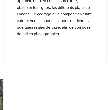
appareil, de bien choisir son cadre,
observer les lignes, les différents plans de
l’image. Le cadrage et la composition étant
extrêmement importants, nous étudierons
quelques règles de base, afin de composer
de belles photographies.