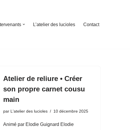
ntervenants
L’atelier des lucioles
Contact
Atelier de reliure • Créer
son propre carnet cousu
main
par
L'atelier des lucioles
10 décembre 2025
Animé par Elodie Guignard Elodie