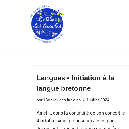
Aller
au
contenu
Langues • Initiation à la
langue bretonne
par
L'atelier des lucioles
1 juillet 2024
Amelik, dans la continuité de son concert le
4 octobre, vous propose un atelier pour
découvrir la langue bretonne de manière