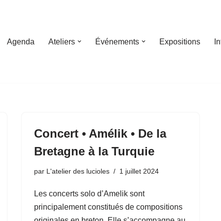
Agenda
Ateliers
Événements
Expositions
I
Concert • Amélik • De la
Bretagne à la Turquie
par
L'atelier des lucioles
1 juillet 2024
Les concerts solo d’Amelik sont
principalement constitués de compositions
originales en breton. Elle s’accompagne au