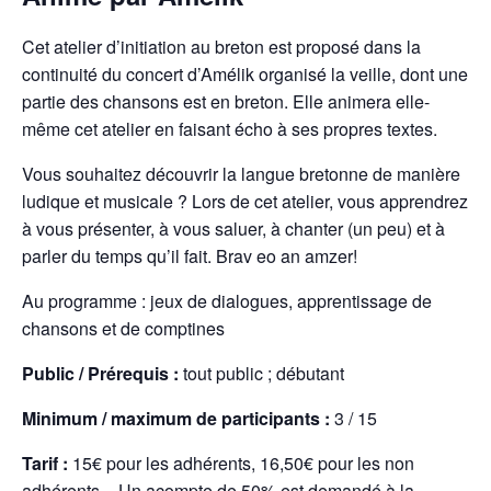
Cet atelier d’initiation au breton est proposé dans la
continuité du concert d’Amélik organisé la veille, dont une
partie des chansons est en breton. Elle animera elle-
même cet atelier en faisant écho à ses propres textes.
Vous souhaitez découvrir la langue bretonne de manière
ludique et musicale ? Lors de cet atelier, vous apprendrez
à vous présenter, à vous saluer, à chanter (un peu) et à
parler du temps qu’il fait. Brav eo an amzer!
Au programme : jeux de dialogues, apprentissage de
chansons et de comptines
Public / Prérequis :
tout public ; débutant
Minimum / maximum de participants :
3 / 15
Tarif :
15€ pour les adhérents, 16,50€ pour les non
adhérents – Un acompte de 50% est demandé à la