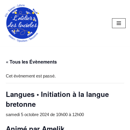
Aller
au
contenu
« Tous les Évènements
Cet évènement est passé.
Langues • Initiation à la langue
bretonne
samedi 5 octobre 2024 de 10h00
à
12h00
Animé par Amelik