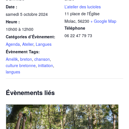
Date :
L’atelier des lucioles
11 place de l'Église
samedi 5 octobre 2024
Molac
,
56230
+ Google Map
Heure :
Téléphone
10h00 à 12h00
06 22 47 79 73
Catégories d’Évènement:
Agenda
,
Atelier
,
Langues
Évènement Tags:
Amélik
,
breton
,
chanson
,
culture bretonne
,
initiation
,
langues
Évènements liés