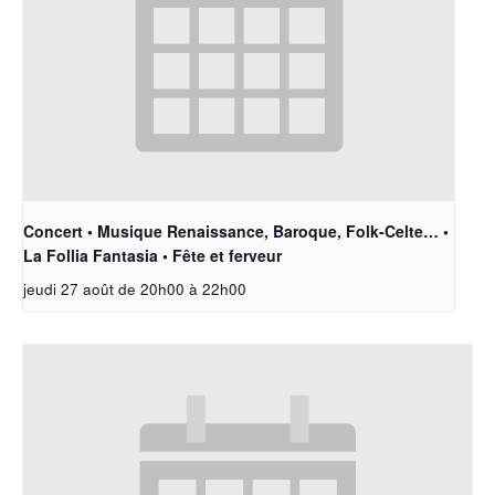
Concert • Musique Renaissance, Baroque, Folk-Celte… •
La Follia Fantasia • Fête et ferveur
jeudi 27 août de 20h00
à
22h00