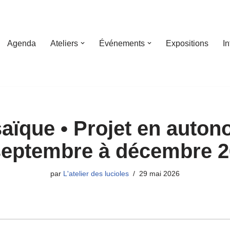
Agenda
Ateliers
Événements
Expositions
I
aïque • Projet en auton
septembre à décembre 2
par
L'atelier des lucioles
29 mai 2026