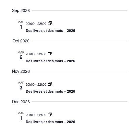
é
S
a
e
c
s
é
h
Sep 2026
u
v
c
e
l
m
r
MAR
i
é
e
20h00
-
22h00
h
1
c
Des livres et des mots – 2026
c
h
g
e
e
t
Oct 2026
a
i
r
t
o
MAR
20h00
-
22h00
6
c
n
Des livres et des mots – 2026
i
n
h
Nov 2026
o
e
e
z
n
MAR
20h00
-
22h00
3
l
e
d
Des livres et des mots – 2026
a
t
e
d
Déc 2026
a
n
v
MAR
t
20h00
-
22h00
1
u
a
Des livres et des mots – 2026
e
e