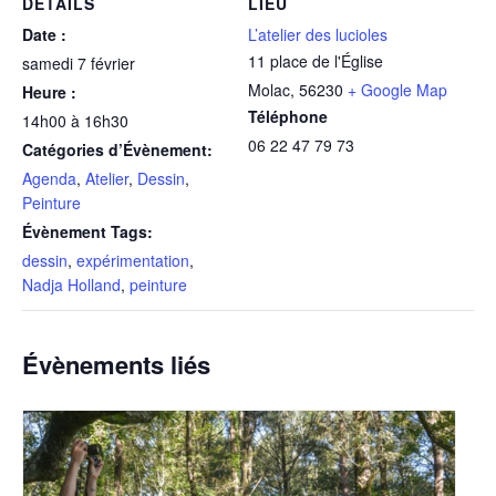
DÉTAILS
LIEU
Date :
L’atelier des lucioles
11 place de l'Église
samedi 7 février
Molac
,
56230
+ Google Map
Heure :
Téléphone
14h00 à 16h30
06 22 47 79 73
Catégories d’Évènement:
Agenda
,
Atelier
,
Dessin
,
Peinture
Évènement Tags:
dessin
,
expérimentation
,
Nadja Holland
,
peinture
Évènements liés