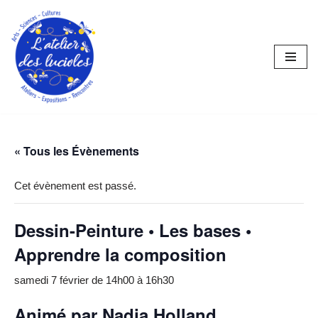
Aller
au
contenu
« Tous les Évènements
Cet évènement est passé.
Dessin-Peinture • Les bases •
Apprendre la composition
samedi 7 février de 14h00
à
16h30
Animé par
Nadja Holland