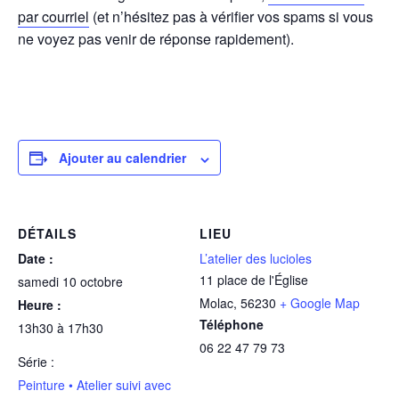
par courriel
(et n’hésitez pas à vérifier vos spams si vous
ne voyez pas venir de réponse rapidement).
Ajouter au calendrier
DÉTAILS
LIEU
Date :
L’atelier des lucioles
11 place de l'Église
samedi 10 octobre
Molac
,
56230
+ Google Map
Heure :
Téléphone
13h30 à 17h30
06 22 47 79 73
Série :
Peinture • Atelier suivi avec