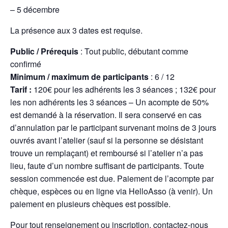
– 5 décembre
La présence aux 3 dates est requise.
Public / Prérequis
: Tout public, débutant comme
confirmé
Minimum / maximum de participants
: 6 / 12
Tarif :
120€ pour les adhérents les 3 séances ; 132€ pour
les non adhérents les 3 séances – Un acompte de 50%
est demandé à la réservation. Il sera conservé en cas
d’annulation par le participant survenant moins de 3 jours
ouvrés avant l’atelier (sauf si la personne se désistant
trouve un remplaçant) et remboursé si l’atelier n’a pas
lieu, faute d’un nombre suffisant de participants. Toute
session commencée est due. Paiement de l’acompte par
chèque, espèces ou en ligne via HelloAsso (à venir). Un
paiement en plusieurs chèques est possible.
Pour tout renseignement ou inscription,
contactez-nous