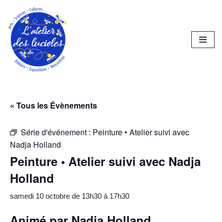
Aller
au
contenu
« Tous les Évènements
Série d'événement :
Peinture • Atelier suivi avec
Nadja Holland
Peinture • Atelier suivi avec Nadja
Holland
samedi 10 octobre de 13h30
à
17h30
Animé par
Nadja Holland