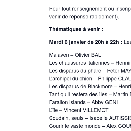
Pour tout renseignement ou inscrip
venir de réponse rapidement).
Thématiques à venir :
Les
Mardi 6 janvier de 20h à 22h :
Malaven – Olivier BAL
Les chaussures italiennes – Hen
Les disparus du phare – Peter MA
L’archipel du chien – Philippe CL
Les disparus de Blackmore – He
Tant qu’il restera des îles – Mart
Farallon islands – Abby GENI
L’île – Vincent VILLEMOT
Soudain, seuls – Isabelle AUTISS
Courir le vaste monde – Alex C