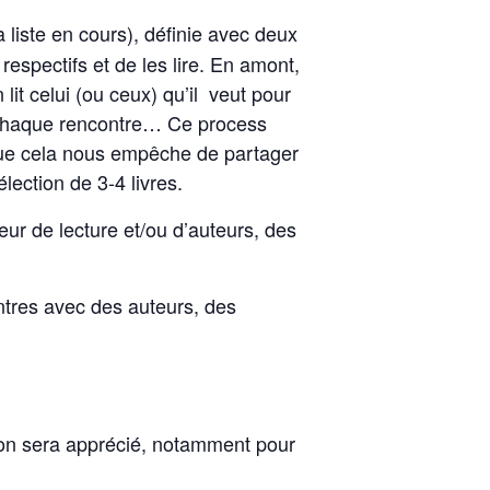
liste en cours), définie avec deux
espectifs et de les lire. En amont,
it celui (ou ceux) qu’il veut pour
s à chaque rencontre… Ce process
 que cela nous empêche de partager
ection de 3-4 livres.
r de lecture et/ou d’auteurs, des
ntres avec des auteurs, des
ion sera apprécié, notamment pour