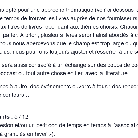
 opté pour une approche thématique (voir ci-dessous la 
temps de trouver les livres auprès de nos fournisseurs r
ux titres de livres répondant aux thèmes choisis. Chacun l
en parler. A priori, plusieurs livres seront ainsi abordé
si nous nous apercevons que le champ est trop large ou
s, nous pourrons toujours ajuster et resserrer à une sél
 sera aussi consacré à un échange sur des coups de coeu
dcast ou tout autre chose en lien avec la littérature.
temps à autre, des événements ouverts à tous : des renco
de conteurs…
5 / 12
nts :
ésion et/ou un petit don de temps en temps à l’associat
à granulés en hiver :-).