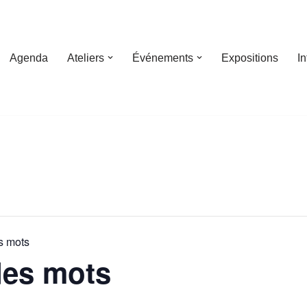
Agenda
Ateliers
Événements
Expositions
I
es mots
 des mots