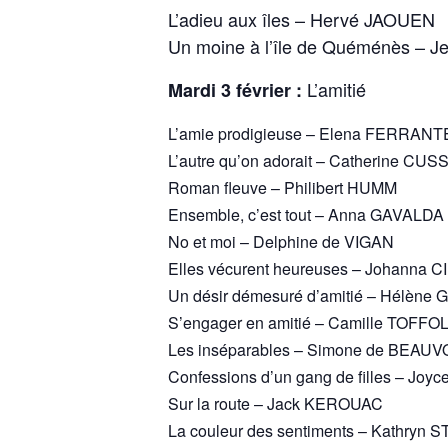
L’adieu aux îles – Hervé JAOUEN
Un moine à l’île de Quéménès – 
L’amitié
Mardi 3 février :
L’amie prodigieuse – Elena FERRANT
L’autre qu’on adorait – Catherine CUS
Roman fleuve – Philibert HUMM
Ensemble, c’est tout – Anna GAVALDA
No et moi – Delphine de VIGAN
Elles vécurent heureuses – Johanna 
Un désir démesuré d’amitié – Hélèn
S’engager en amitié – Camille TOFFOL
Les inséparables – Simone de BEAUV
Confessions d’un gang de filles – Joy
Sur la route – Jack KEROUAC
La couleur des sentiments – Kathryn