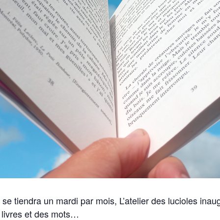
 se tiendra un mardi par mois, L’atelier des lucioles in
s livres et des mots…