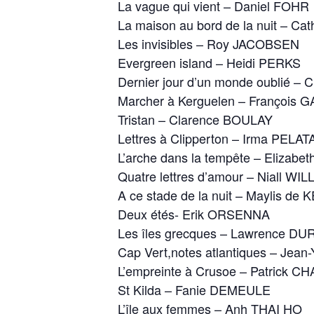
La vague qui vient – Daniel FOHR
La maison au bord de la nuit – C
Les invisibles – Roy JACOBSEN
Evergreen island – Heidi PERKS
Dernier jour d’un monde oublié –
Marcher à Kerguelen – François 
Tristan – Clarence BOULAY
Lettres à Clipperton – Irma PELA
L’arche dans la tempête – Eliza
Quatre lettres d’amour – Niall WI
A ce stade de la nuit – Maylis d
Deux étés- Erik ORSENNA
Les îles grecques – Lawrence D
Cap Vert,notes atlantiques – Jea
L’empreinte à Crusoe – Patrick 
St Kilda – Fanie DEMEULE
L’île aux femmes – Anh THAI HO