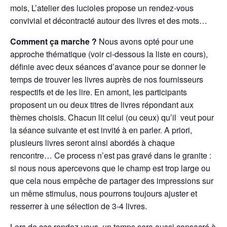
mois, L’atelier des lucioles propose un rendez-vous
convivial et décontracté autour des livres et des mots…
Comment ça marche ?
Nous avons opté pour une
approche thématique (voir ci-dessous la liste en cours),
définie avec deux séances d’avance pour se donner le
temps de trouver les livres auprès de nos fournisseurs
respectifs et de les lire. En amont, les participants
proposent un ou deux titres de livres répondant aux
thèmes choisis. Chacun lit celui (ou ceux) qu’il veut pour
la séance suivante et est invité à en parler. A priori,
plusieurs livres seront ainsi abordés à chaque
rencontre… Ce process n’est pas gravé dans le granite :
si nous nous apercevons que le champ est trop large ou
que cela nous empêche de partager des impressions sur
un même stimulus, nous pourrons toujours ajuster et
resserrer à une sélection de 3-4 livres.
Lors de ces rendez-vous, un temps sera aussi consacré à