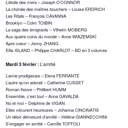
L’étoile des mers – Joseph O’CONNOR
La chorale des maîtres bouchers – Louise ERDRICH
Les Ritals – François CAVANNA
Brooklyn – Colm TOIBIN
La saga des émigrants – Vilhelm MOBERG
Aux quatre coins du monde – Anne WIAZEMSKI
Apre coeur – Jenny ZHANG
Ellis ISLAND – Philippe CHARLOT – BD en 3 volumes
Mardi 3 février :
L’amitié
L’amie prodigieuse – Elena FERRANTE
L’autre qu’on adorait – Catherine CUSSET
Roman fleuve – Philibert HUMM
Ensemble, c’est tout – Anna GAVALDA
No et moi – Delphine de VIGAN
Elles vécurent heureuses – Johanna CINCINATIS
Un désir démesuré d’amitié – Hélène GIANNECCHINI
S’engager en amitié – Camille TOFFOLI