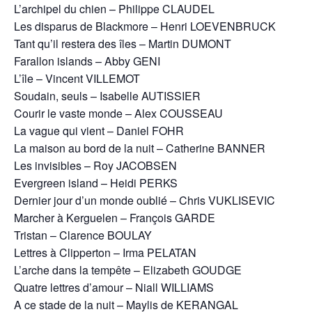
L’archipel du chien – Philippe CLAUDEL
Les disparus de Blackmore – Henri LOEVENBRUCK
Tant qu’il restera des îles – Martin DUMONT
Farallon islands – Abby GENI
L’île – Vincent VILLEMOT
Soudain, seuls – Isabelle AUTISSIER
Courir le vaste monde – Alex COUSSEAU
La vague qui vient – Daniel FOHR
La maison au bord de la nuit – Catherine BANNER
Les invisibles – Roy JACOBSEN
Evergreen island – Heidi PERKS
Dernier jour d’un monde oublié – Chris VUKLISEVIC
Marcher à Kerguelen – François GARDE
Tristan – Clarence BOULAY
Lettres à Clipperton – Irma PELATAN
L’arche dans la tempête – Elizabeth GOUDGE
Quatre lettres d’amour – Niall WILLIAMS
A ce stade de la nuit – Maylis de KERANGAL