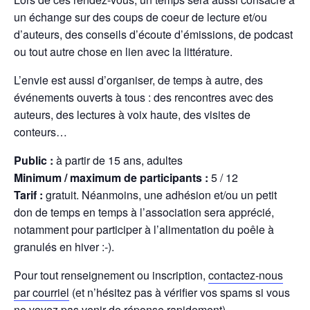
un échange sur des coups de coeur de lecture et/ou
d’auteurs, des conseils d’écoute d’émissions, de podcast
ou tout autre chose en lien avec la littérature.
L’envie est aussi d’organiser, de temps à autre, des
événements ouverts à tous : des rencontres avec des
auteurs, des lectures à voix haute, des visites de
conteurs…
Public :
à partir de 15 ans, adultes
Minimum / maximum de participants :
5 / 12
Tarif :
gratuit. Néanmoins, une adhésion et/ou un petit
don de temps en temps à l’association sera apprécié,
notamment pour participer à l’alimentation du poêle à
granulés en hiver :-).
Pour tout renseignement ou inscription,
contactez-nous
par courriel
(et n’hésitez pas à vérifier vos spams si vous
ne voyez pas venir de réponse rapidement).