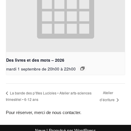
Des livres et des mots – 2026
mardi 1 septembre de 20h00
à
22h00
Atelier
La bande des p’tites Lucioles • Atelier arts-sciences
trimestriel • 6-12 ans
d’écriture
Pour réserver, merci de nous contacter.
Neve
| Propulsé par
WordPress