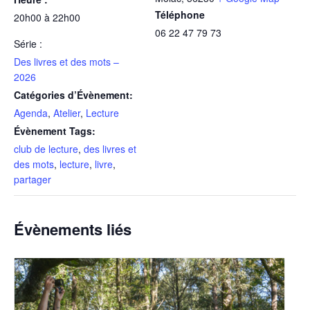
Téléphone
20h00 à 22h00
06 22 47 79 73
Série :
Des livres et des mots –
2026
Catégories d’Évènement:
Agenda
,
Atelier
,
Lecture
Évènement Tags:
club de lecture
,
des livres et
des mots
,
lecture
,
livre
,
partager
Évènements liés