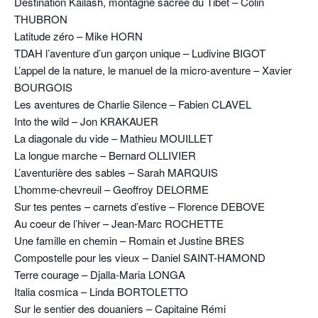
Destination Kailash, montagne sacrée du Tibet – Colin
THUBRON
Latitude zéro – Mike HORN
TDAH l’aventure d’un garçon unique – Ludivine BIGOT
L’appel de la nature, le manuel de la micro-aventure – Xavier
BOURGOIS
Les aventures de Charlie Silence – Fabien CLAVEL
Into the wild – Jon KRAKAUER
La diagonale du vide – Mathieu MOUILLET
La longue marche – Bernard OLLIVIER
L’aventurière des sables – Sarah MARQUIS
L’homme-chevreuil – Geoffroy DELORME
Sur tes pentes – carnets d’estive – Florence DEBOVE
Au coeur de l’hiver – Jean-Marc ROCHETTE
Une famille en chemin – Romain et Justine BRES
Compostelle pour les vieux – Daniel SAINT-HAMOND
Terre courage – Djalla-Maria LONGA
Italia cosmica – Linda BORTOLETTO
Sur le sentier des douaniers – Capitaine Rémi