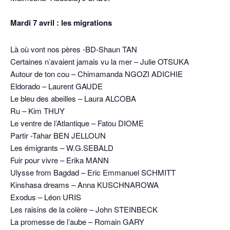
Mardi 7 avril : les migrations
Là où vont nos pères -BD-Shaun TAN
Certaines n’avaient jamais vu la mer – Julie OTSUKA
Autour de ton cou – Chimamanda NGOZI ADICHIE
Eldorado – Laurent GAUDE
Le bleu des abeilles – Laura ALCOBA
Ru – Kim THUY
Le ventre de l’Atlantique – Fatou DIOME
Partir -Tahar BEN JELLOUN
Les émigrants – W.G.SEBALD
Fuir pour vivre – Erika MANN
Ulysse from Bagdad – Eric Emmanuel SCHMITT
Kinshasa dreams – Anna KUSCHNAROWA
Exodus – Léon URIS
Les raisins de la colère – John STEINBECK
La promesse de l’aube – Romain GARY