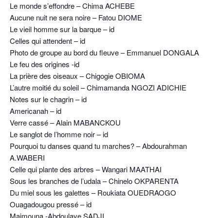
Le monde s’effondre – Chima ACHEBE
Aucune nuit ne sera noire – Fatou DIOME
Le vieil homme sur la barque – id
Celles qui attendent – id
Photo de groupe au bord du fleuve – Emmanuel DONGALA
Le feu des origines -id
La prière des oiseaux – Chigogie OBIOMA
L’autre moitié du soleil – Chimamanda NGOZI ADICHIE
Notes sur le chagrin – id
Americanah – id
Verre cassé – Alain MABANCKOU
Le sanglot de l’homme noir – id
Pourquoi tu danses quand tu marches? – Abdourahman
A.WABERI
Celle qui plante des arbres – Wangari MAATHAI
Sous les branches de l’udala – Chinelo OKPARENTA
Du miel sous les galettes – Roukiata OUEDRAOGO
Ouagadougou pressé – id
Maimouna -Abdoulaye SADJI