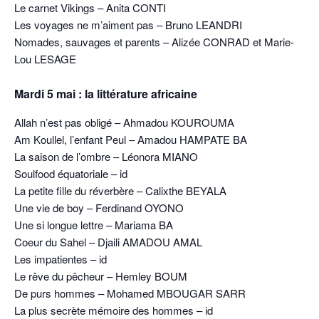
Le carnet Vikings – Anita CONTI
Les voyages ne m’aiment pas – Bruno LEANDRI
Nomades, sauvages et parents – Alizée CONRAD et Marie-
Lou LESAGE
Mardi 5 mai : la littérature africaine
Allah n’est pas obligé – Ahmadou KOUROUMA
Am Koullel, l’enfant Peul – Amadou HAMPATE BA
La saison de l’ombre – Léonora MIANO
Soulfood équatoriale – id
La petite fille du réverbère – Calixthe BEYALA
Une vie de boy – Ferdinand OYONO
Une si longue lettre – Mariama BA
Coeur du Sahel – Djaili AMADOU AMAL
Les impatientes – id
Le rêve du pêcheur – Hemley BOUM
De purs hommes – Mohamed MBOUGAR SARR
La plus secrète mémoire des hommes – id