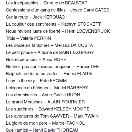
Les inséparables – Simone de BEAUVOIR
Confessions d’un gang de filles – Joyce Carol OATES
Sur la route – Jack KEROUAC
La couleur des sentiments – Kathryn STOCKETT
Nous rêvions juste de liberté – Henri LOEVENBRUCK
Trois – Valérie PERRIN
Les douleurs fantômes – Mélissa DA COSTA
Le petit prince – Antoine de SAINT EXUPERY
Nos espérances – Anna HOPE
Ne tirez pas sur l’oiseau moqueur – Harper LEE
Beignets de tomates vertes – Fannie FLAGG
Lucy in the sky – Pete FROMM
L’élégance du hérisson – Muriel BARBERY
Les demoiselles – Anne-Gaëlle HUON
Le grand Meaulnes – ALAIN-FOURNIER
Les suprêmes – Edward KELSEY MOORE
Les aventures de Tom SAWYER – Mark TWAIN
La gloire de mon père – Marcel PAGNOL
Sue l’amitié – Henri David THOREAU