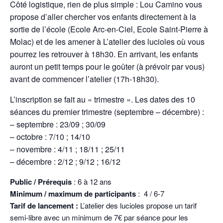
Côté logistique, rien de plus simple : Lou Camino vous
propose d’aller chercher vos enfants directement à la
sortie de l’école (Ecole Arc-en-Ciel, Ecole Saint-Pierre à
Molac) et de les amener à L’atelier des lucioles où vous
pourrez les retrouver à 18h30. En arrivant, les enfants
auront un petit temps pour le goûter (à prévoir par vous)
avant de commencer l’atelier (17h-18h30).
L’inscription se fait au « trimestre ». Les dates des 10
séances du premier trimestre (septembre – décembre) :
– septembre : 23/09 ; 30/09
– octobre : 7/10 ; 14/10
– novembre : 4/11 ; 18/11 ; 25/11
– décembre : 2/12 ; 9/12 ; 16/12
Public / Prérequis
: 6 à 12 ans
Minimum / maximum de participants
: 4 / 6-7
Tarif de lancement :
L’atelier des lucioles propose un tarif
semi-libre avec un minimum de 7€ par séance pour les