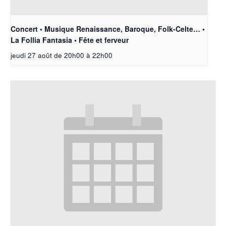
Concert • Musique Renaissance, Baroque, Folk-Celte… •
La Follia Fantasia • Fête et ferveur
jeudi 27 août de 20h00
à
22h00