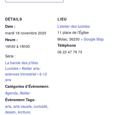
DÉTAILS
LIEU
Date :
L’atelier des lucioles
11 place de l'Église
mardi 18 novembre 2025
Molac
,
56230
+ Google Map
Heure :
Téléphone
16h30 à 18h30
06 22 47 79 73
Série :
La bande des p’tites
Lucioles • Atelier arts-
sciences trimestriel • 6-12
ans
Catégories d’Évènement:
Agenda
,
Atelier
Évènement Tags:
arts
,
arts visuels
,
curiosité
,
dessin
,
écriture
,