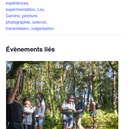
expériences
,
expérimentation
,
Lou
Camino
,
peinture
,
photographie
,
science
,
transmission
,
vulgarisation
Évènements liés