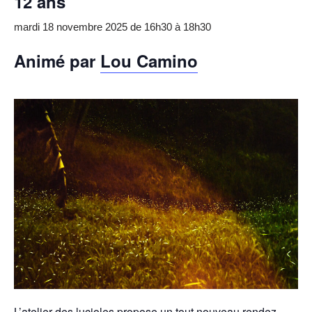
12 ans
mardi 18 novembre 2025 de 16h30
à
18h30
Animé par
Lou Camino
L’atelier des lucioles propose un tout nouveau rendez-