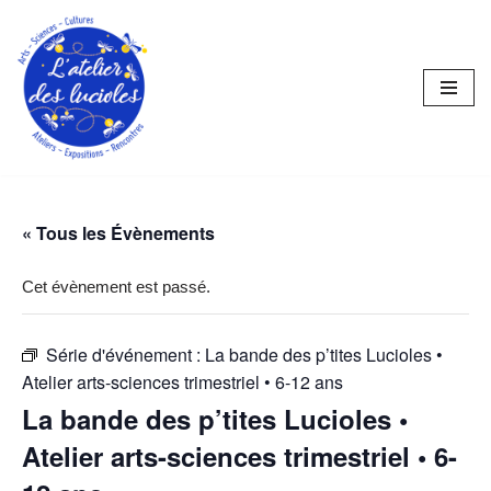
Aller
au
contenu
« Tous les Évènements
Cet évènement est passé.
Série d'événement :
La bande des p’tites Lucioles •
Atelier arts-sciences trimestriel • 6-12 ans
La bande des p’tites Lucioles •
Atelier arts-sciences trimestriel • 6-