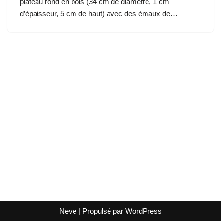
plateau rond en bois (34 cm de diamètre, 1 cm
d’épaisseur, 5 cm de haut) avec des émaux de…
Neve
| Propulsé par
WordPress