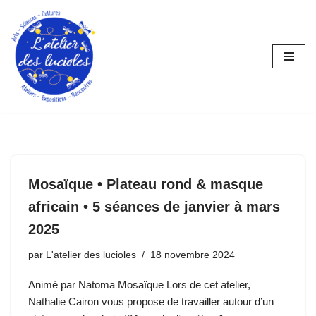
Aller
au
contenu
Mosaïque • Plateau rond & masque
africain • 5 séances de janvier à mars
2025
par
L'atelier des lucioles
18 novembre 2024
Animé par Natoma Mosaïque Lors de cet atelier,
Nathalie Cairon vous propose de travailler autour d’un