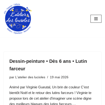
Aller
au
contenu
Dessin-peinture • Dès 6 ans • Lutin
farceur
par
L'atelier des lucioles
19 mai 2026
Animé par Virginie Gueutal, Un brin de couleur C’est
bientôt Noël et le retour des lutins farceurs ! Virginie te
propose lors de cet atelier d’imaginer une scène digne
des meilleurs blagues des lutins farceurs.…