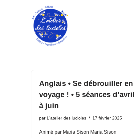
Aller
au
contenu
Anglais • Se débrouiller en
voyage ! • 5 séances d’avril
à juin
par
L'atelier des lucioles
17 février 2025
Animé par Maria Sison Maria Sison