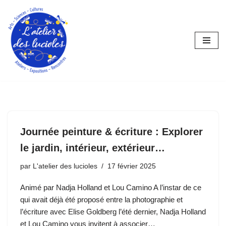
Aller
au
contenu
Journée peinture & écriture : Explorer
le jardin, intérieur, extérieur…
par
L'atelier des lucioles
17 février 2025
Animé par Nadja Holland et Lou Camino A l’instar de ce
qui avait déjà été proposé entre la photographie et
l’écriture avec Elise Goldberg l’été dernier, Nadja Holland
et Lou Camino vous invitent à associer…