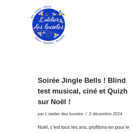
Aller
au
contenu
Soirée Jingle Bells ! Blind
test musical, ciné et Quizh
sur Noël !
par
L'atelier des lucioles
2 décembre 2024
Noël, c’est tous les ans, profitons-en pour le