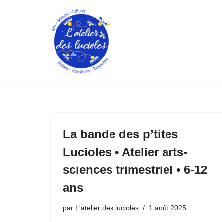
Aller
au
contenu
La bande des p’tites
Lucioles • Atelier arts-
sciences trimestriel • 6-12
ans
par
L'atelier des lucioles
1 août 2025