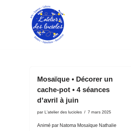
Aller
au
contenu
Mosaïque • Décorer un
cache-pot • 4 séances
d’avril à juin
par
L'atelier des lucioles
7 mars 2025
Animé par Natoma Mosaïque Nathalie