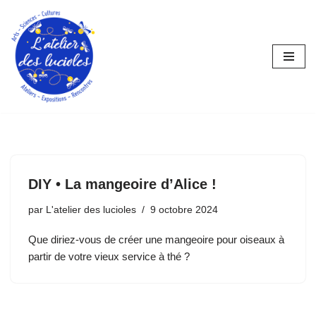
Aller
au
contenu
DIY • La mangeoire d’Alice !
par
L'atelier des lucioles
9 octobre 2024
Que diriez-vous de créer une mangeoire pour oiseaux à
partir de votre vieux service à thé ?