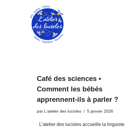
Aller
au
contenu
Café des sciences •
Comment les bébés
apprennent-ils à parler ?
par
L'atelier des lucioles
5 janvier 2026
L’atelier des lucioles accueille la linguiste