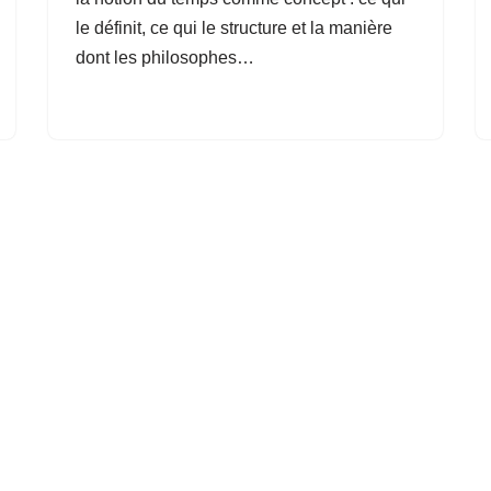
le définit, ce qui le structure et la manière
dont les philosophes…