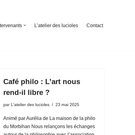
ntervenants
L’atelier des lucioles
Contact
Café philo : L’art nous
rend-il libre ?
par
L'atelier des lucioles
23 mai 2025
Animé par Aurélia de La maison de la philo
du Morbihan Nous relançons les échanges
autour de la philosophie avec l’association