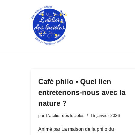
Aller
au
contenu
Café philo • Quel lien
entretenons-nous avec la
nature ?
par
L'atelier des lucioles
15 janvier 2026
Animé par La maison de la philo du