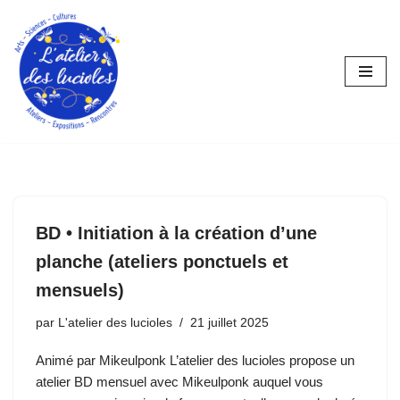
Aller
au
contenu
BD • Initiation à la création d’une
planche (ateliers ponctuels et
mensuels)
par
L'atelier des lucioles
21 juillet 2025
Animé par Mikeulponk L’atelier des lucioles propose un
atelier BD mensuel avec Mikeulponk auquel vous