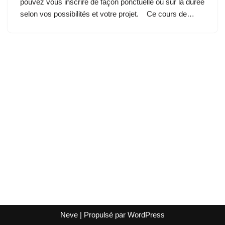
pouvez vous inscrire de façon ponctuelle ou sur la durée
selon vos possibilités et votre projet. Ce cours de…
Neve
| Propulsé par
WordPress