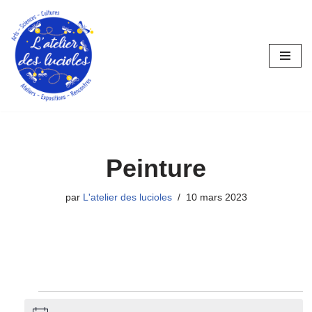
Aller
au
contenu
Peinture
par
L'atelier des lucioles
10 mars 2023