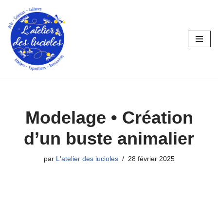
Aller
au
contenu
Modelage • Création
d’un buste animalier
par
L'atelier des lucioles
28 février 2025