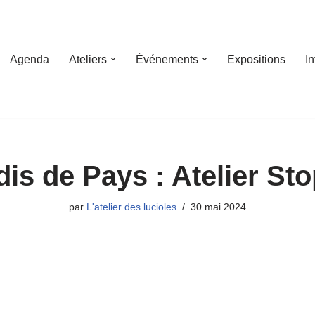
Agenda
Ateliers
Événements
Expositions
I
is de Pays : Atelier St
par
L'atelier des lucioles
30 mai 2024