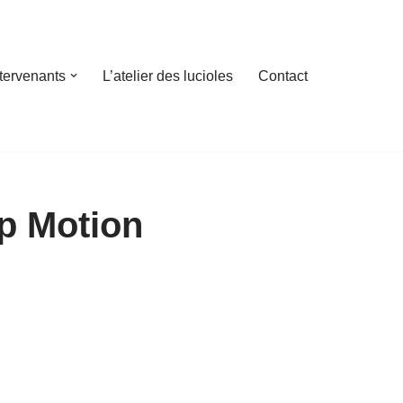
ntervenants
L’atelier des lucioles
Contact
op Motion