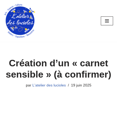
Aller
au
contenu
Création d’un « carnet
sensible » (à confirmer)
par
L'atelier des lucioles
19 juin 2025