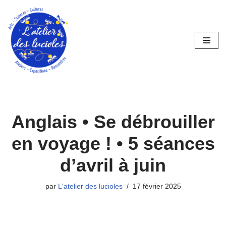
Aller
au
contenu
Anglais • Se débrouiller
en voyage ! • 5 séances
d’avril à juin
par
L'atelier des lucioles
17 février 2025