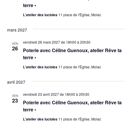
vues
terre •
Évène
L'atelier des lucioles
11 place de l'Église, Molac
mars 2027
vendredi 26 mars 2027 de 18h00
à
20h30
VEN
26
Poterie avec Céline Guenoux, atelier Rêve ta
terre •
L'atelier des lucioles
11 place de l'Église, Molac
avril 2027
vendredi 23 avril 2027 de 18h00
à
20h30
VEN
23
Poterie avec Céline Guenoux, atelier Rêve ta
terre •
L'atelier des lucioles
11 place de l'Église, Molac