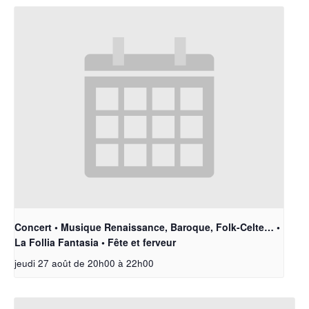
Concert • Musique Renaissance, Baroque, Folk-Celte… •
La Follia Fantasia • Fête et ferveur
jeudi 27 août de 20h00
à
22h00