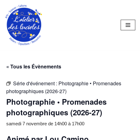
Aller
au
contenu
« Tous les Évènements
Série d'événement :
Photographie • Promenades
photographiques (2026-27)
Photographie • Promenades
photographiques (2026-27)
samedi 7 novembre de 14h00
à
17h00
Animé par
Lou Camino