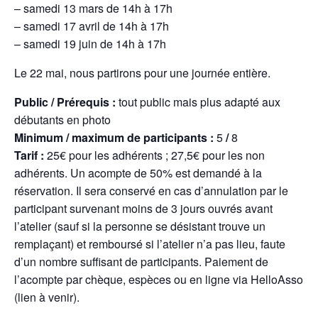
– samedi 13 mars de 14h à 17h
– samedi 17 avril de 14h à 17h
– samedi 19 juin de 14h à 17h
Le 22 mai, nous partirons pour une journée entière.
Public / Prérequis :
tout public mais plus adapté aux
débutants en photo
Minimum / maximum de participants
:
5
/
8
Tarif :
25€ pour les adhérents ; 27,5€ pour les non
adhérents. Un acompte de 50% est demandé à la
réservation. Il sera conservé en cas d’annulation par le
participant survenant moins de 3 jours ouvrés avant
l’atelier (sauf si la personne se désistant trouve un
remplaçant) et remboursé si l’atelier n’a pas lieu, faute
d’un nombre suffisant de participants. Paiement de
l’acompte par chèque, espèces ou en ligne via HelloAsso
(lien à venir).