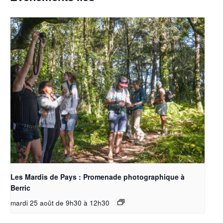
Les Mardis de Pays : Promenade photographique à
Berric
mardi 25 août de 9h30
à
12h30