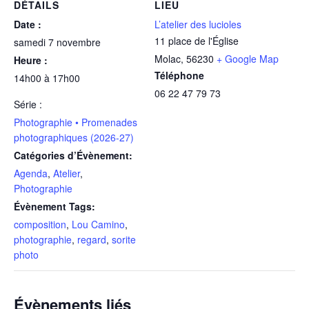
DÉTAILS
LIEU
Date :
L’atelier des lucioles
11 place de l'Église
samedi 7 novembre
Molac
,
56230
+ Google Map
Heure :
Téléphone
14h00 à 17h00
06 22 47 79 73
Série :
Photographie • Promenades
photographiques (2026-27)
Catégories d’Évènement:
Agenda
,
Atelier
,
Photographie
Évènement Tags:
composition
,
Lou Camino
,
photographie
,
regard
,
sorite
photo
Évènements liés