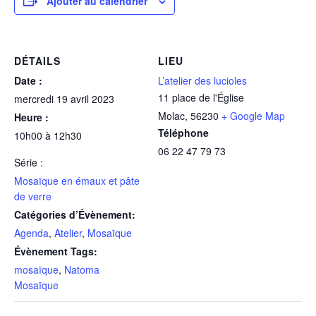
Ajouter au calendrier
DÉTAILS
LIEU
Date :
L’atelier des lucioles
11 place de l'Église
mercredi 19 avril 2023
Molac
,
56230
+ Google Map
Heure :
Téléphone
10h00 à 12h30
06 22 47 79 73
Série :
Mosaïque en émaux et pâte
de verre
Catégories d’Évènement:
Agenda
,
Atelier
,
Mosaïque
Évènement Tags:
mosaïque
,
Natoma
Mosaïque