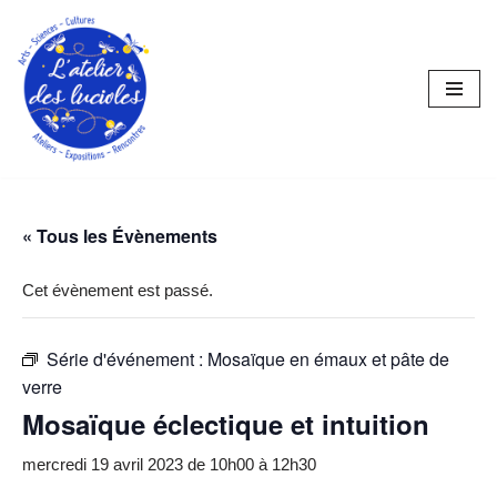
Aller
au
contenu
« Tous les Évènements
Cet évènement est passé.
Série d'événement :
Mosaïque en émaux et pâte de
verre
Mosaïque éclectique et intuition
mercredi 19 avril 2023 de 10h00
à
12h30