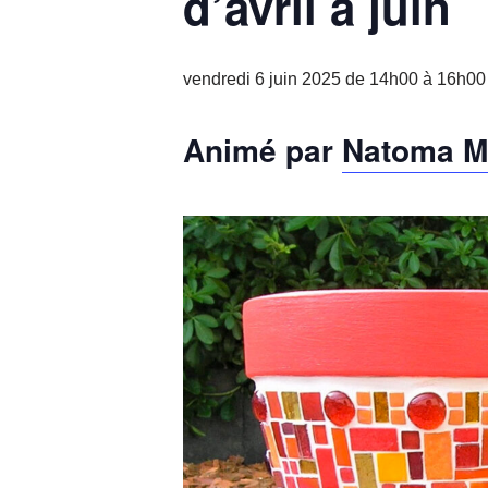
d’avril à juin
vendredi 6 juin 2025 de 14h00
à
16h00
Animé par
Natoma M