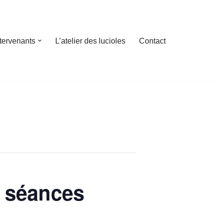
ntervenants
L’atelier des lucioles
Contact
4 séances