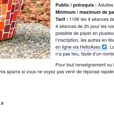
Adultes
Public / prérequis :
Minimum / maximum de par
110€ les 4 séances de
Tarif :
4 séances de 2h pour les non
possible de payer en plusieu
l’inscription, les autres en fé
en ligne via HelloAsso
. L
n’a pas lieu, faute d’un nombr
Pour tout renseignement ou i
r vos spams si vous ne voyez pas venir de réponse rapid
LS