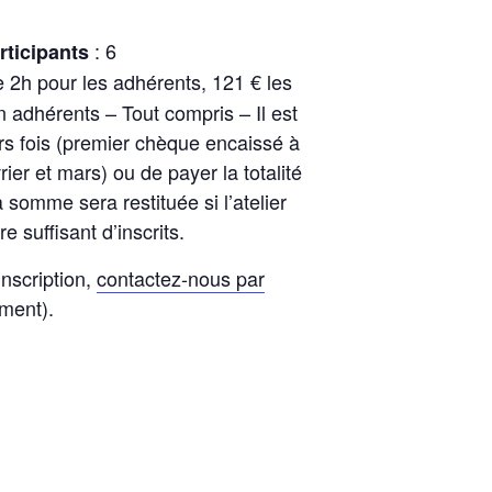
: 6
ticipants
 2h pour les adhérents, 121 € les
 adhérents – Tout compris – Il est
rs fois (premier chèque encaissé à
vrier et mars) ou de payer la totalité
a somme sera restituée si l’atelier
e suffisant d’inscrits.
nscription,
contactez-nous par
ement).