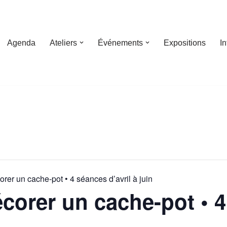
Agenda
Ateliers
Événements
Expositions
I
rer un cache-pot • 4 séances d’avril à juin
corer un cache-pot • 