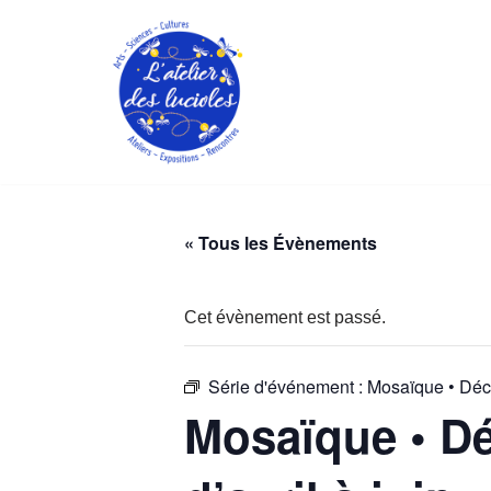
Aller
au
contenu
« Tous les Évènements
Cet évènement est passé.
Série d'événement :
Mosaïque • Déco
Mosaïque • Dé