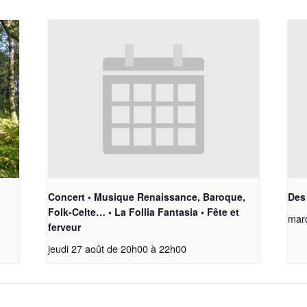
Concert • Musique Renaissance, Baroque,
Des 
Folk-Celte… • La Follia Fantasia • Fête et
mar
ferveur
jeudi 27 août de 20h00
à
22h00