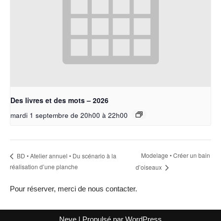
Des livres et des mots – 2026
mardi 1 septembre de 20h00
à
22h00
Modelage • Créer un bain
BD • Atelier annuel • Du scénario à la
réalisation d’une planche
d’oiseaux
Pour réserver, merci de nous contacter.
Neve
| Propulsé par
WordPress