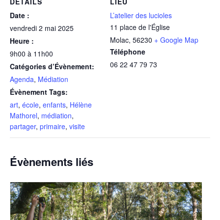
DÉTAILS
LIEU
Date :
L’atelier des lucioles
11 place de l'Église
vendredi 2 mai 2025
Molac
,
56230
+ Google Map
Heure :
Téléphone
9h00 à 11h00
06 22 47 79 73
Catégories d’Évènement:
Agenda
,
Médiation
Évènement Tags:
art
,
école
,
enfants
,
Hélène
Mathorel
,
médiation
,
partager
,
primaire
,
visite
Évènements liés