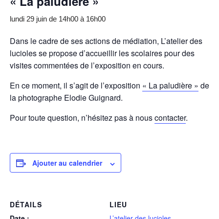
« La paludière »
lundi 29 juin de 14h00
à
16h00
Dans le cadre de ses actions de médiation, L’atelier des
lucioles se propose d’accueillir les scolaires pour des
visites commentées de l’exposition en cours.
En ce moment, il s’agit de l’exposition
« La paludière »
de
la photographe Elodie Guignard.
Pour toute question, n’hésitez pas à nous
contacter
.
Ajouter au calendrier
DÉTAILS
LIEU
Date :
L’atelier des lucioles