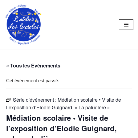
Aller
au
contenu
« Tous les Évènements
Cet évènement est passé.
Série d'événement :
Médiation scolaire • Visite de
l’exposition d’Elodie Guignard, « La paludière »
Médiation scolaire • Visite de
l’exposition d’Elodie Guignard,