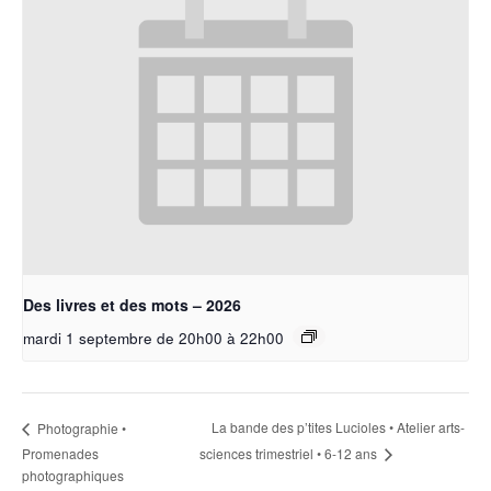
Des livres et des mots – 2026
mardi 1 septembre de 20h00
à
22h00
La bande des p’tites Lucioles • Atelier arts-
Photographie •
sciences trimestriel • 6-12 ans
Promenades
photographiques