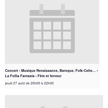
Concert • Musique Renaissance, Baroque, Folk-Celte… •
La Follia Fantasia • Fête et ferveur
jeudi 27 août de 20h00
à
22h00