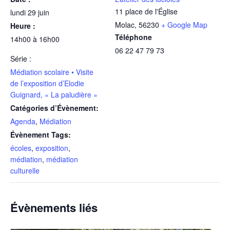
11 place de l'Église
lundi 29 juin
Molac
,
56230
+ Google Map
Heure :
Téléphone
14h00 à 16h00
06 22 47 79 73
Série :
Médiation scolaire • Visite
de l’exposition d’Elodie
Guignard, « La paludière »
Catégories d’Évènement:
Agenda
,
Médiation
Évènement Tags:
écoles
,
exposition
,
médiation
,
médiation
culturelle
Évènements liés