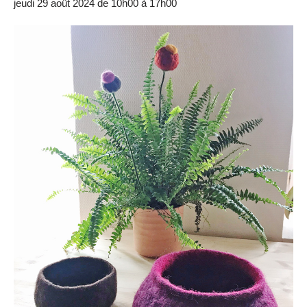
jeudi 29 août 2024 de 10h00
à
17h00