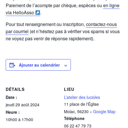
Paiement de l’acompte par chèque, espèces ou
en ligne
via HelloAsso
.
Pour tout renseignement ou inscription,
contactez-nous
par courriel
(et n’hésitez pas à vérifier vos spams si vous
ne voyez pas venir de réponse rapidement).
Ajouter au calendrier
DÉTAILS
LIEU
Date :
L’atelier des lucioles
11 place de l'Église
jeudi 29 août 2024
Molac
,
56230
+ Google Map
Heure :
Téléphone
10h00 à 17h00
06 22 47 79 73