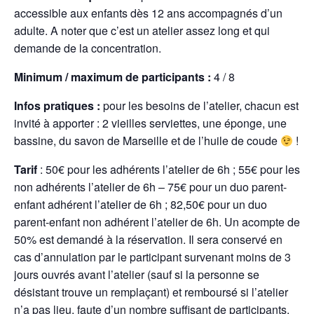
accessible aux enfants dès 12 ans accompagnés d’un
adulte. A noter que c’est un atelier assez long et qui
demande de la concentration.
Minimum / maximum de participants :
4 / 8
Infos pratiques :
pour les besoins de l’atelier, chacun est
invité à apporter : 2 vieilles serviettes, une éponge, une
bassine, du savon de Marseille et de l’huile de coude
!
Tarif
: 50€ pour les adhérents l’atelier de 6h ; 55€ pour les
non adhérents l’atelier de 6h – 75€ pour un duo parent-
enfant adhérent l’atelier de 6h ; 82,50€ pour un duo
parent-enfant non adhérent l’atelier de 6h. Un acompte de
50% est demandé à la réservation. Il sera conservé en
cas d’annulation par le participant survenant moins de 3
jours ouvrés avant l’atelier (sauf si la personne se
désistant trouve un remplaçant) et remboursé si l’atelier
n’a pas lieu, faute d’un nombre suffisant de participants.