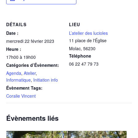
DÉTAILS
LIEU
Date :
L’atelier des lucioles
11 place de l'Église
mercredi 22 février 2023
Molac
,
56230
Heure :
Téléphone
17h00 à 19h00
06 22 47 79 73
Catégories d’Évènement:
Agenda
,
Atelier
,
Informatique
,
Initiation info
Évènement Tags:
Coralie Vincent
Évènements liés