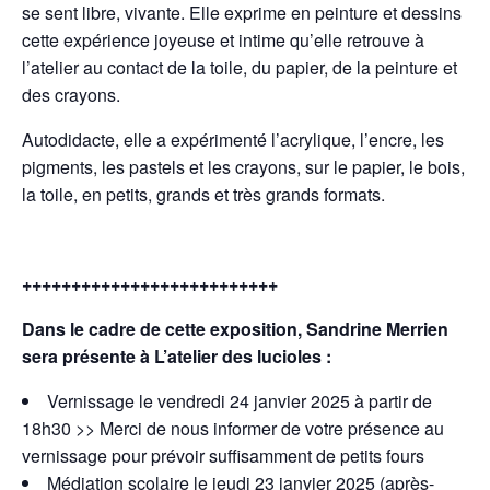
se sent libre, vivante. Elle exprime en peinture et dessins
cette expérience joyeuse et intime qu’elle retrouve à
l’atelier au contact de la toile, du papier, de la peinture et
des crayons.
Autodidacte, elle a expérimenté l’acrylique, l’encre, les
pigments, les pastels et les crayons, sur le papier, le bois,
la toile, en petits, grands et très grands formats.
++++++++++++++++++++++++++
Dans le cadre de cette exposition, Sandrine Merrien
sera présente à L’atelier des lucioles :
Vernissage le vendredi 24 janvier 2025 à partir de
18h30 >> Merci de nous informer de votre présence au
vernissage pour prévoir suffisamment de petits fours
Médiation scolaire le jeudi 23 janvier 2025 (après-