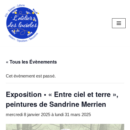
Aller
au
contenu
« Tous les Évènements
Cet évènement est passé.
Exposition • « Entre ciel et terre »,
peintures de Sandrine Merrien
mercredi 8 janvier 2025
à
lundi 31 mars 2025