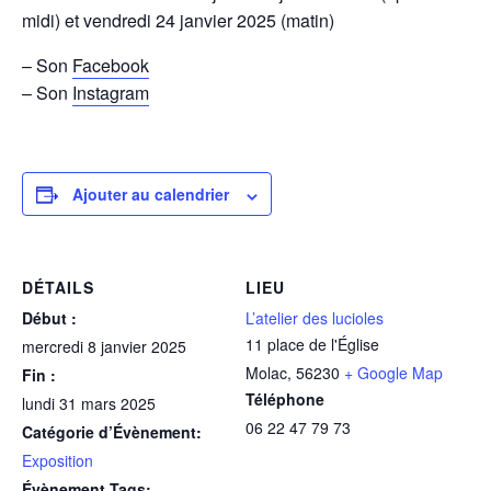
midi) et vendredi 24 janvier 2025 (matin)
– Son
Facebook
– Son
Instagram
Ajouter au calendrier
DÉTAILS
LIEU
Début :
L’atelier des lucioles
11 place de l'Église
mercredi 8 janvier 2025
Molac
,
56230
+ Google Map
Fin :
Téléphone
lundi 31 mars 2025
06 22 47 79 73
Catégorie d’Évènement:
Exposition
Évènement Tags: