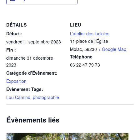
DÉTAILS
LIEU
Début :
L’atelier des lucioles
11 place de l'Église
vendredi 1 septembre 2023
Molac
,
56230
+ Google Map
Fin :
Téléphone
dimanche 31 décembre
2023
06 22 47 79 73
Catégorie d’Évènement:
Exposition
Évènement Tags:
Lou Camino
,
photographie
Évènements liés