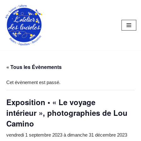
Aller
au
contenu
« Tous les Évènements
Cet évènement est passé.
Exposition • « Le voyage
intérieur », photographies de Lou
Camino
vendredi 1 septembre 2023
à
dimanche 31 décembre 2023