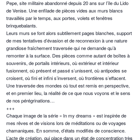
Pepe, site militaire abandonné depuis 20 ans sur l’île du Lido
de Venise. Une enfilade de pièces vides aux murs blancs
travaillés par le temps, aux portes, volets et fenêtres
brinquebalants.
Leurs murs se font alors subtilement pages blanches, support
de mes tentatives d’évasion et de reconnexion à une nature
grandiose fraîchement traversée qui ne demande qu’à
remonter à la surface. Des pièces comme autant de boîtes à
souvenirs, de portails intérieurs, où extérieur et intérieur
fusionnent, où présent et passé s’unissent, où antipodes se
croisent, où fini et infini s’inversent, où frontières s’effacent.
Une traversée des mondes où tout est remis en perspective,
et en premier lieu, la réalité de ce que nous voyons et le sens
de nos pérégrinations…
+++
Chaque image de la série « In my dreams » est inspirée de
mes rêves et de visions lors de méditations ou de voyages
chamaniques. En somme, d’états modifiés de conscience.
L’acte de création, qui place dans un état de concentration très