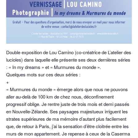
Double exposition de Lou Camino (co-créatrice de L’atelier des
lucioles) dans laquelle elle présente ses deux dernières séries
: « In my dreams » et « Murmures du monde ».
Quelques mots sur ces deux séries :
+
« Murmures du monde » émerge alors que nous ne pouvons
aller au-delà de 100 km de chez nous, déconfinement
progressif oblige. Je rentre juste de trois mois et demi passés
en Nouvelle-Zélande. Ses paysages majestueux irriguent les
strates supérieures de ma mémoire d’autant plus facilement
que, de retour à Paris, j’ai la sensation d’être cloitrée entre les
murs de mon appartement. Je repense à ceux de la Caserma