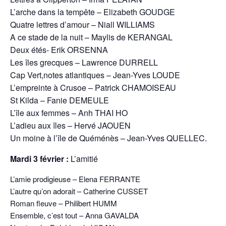
L’arche dans la tempête – Elizabeth GOUDGE
Quatre lettres d’amour – Niall WILLIAMS
A ce stade de la nuit – Maylis de KERANGAL
Deux étés- Erik ORSENNA
Les îles grecques – Lawrence DURRELL
Cap Vert,notes atlantiques – Jean-Yves LOUDE
L’empreinte à Crusoe – Patrick CHAMOISEAU
St Kilda – Fanie DEMEULE
L’île aux femmes – Anh THAI HO
L’adieu aux îles – Hervé JAOUEN
Un moine à l’île de Quéménès – Jean-Yves QUELLEC.
Mardi 3 février :
L’amitié
L’amie prodigieuse – Elena FERRANTE
L’autre qu’on adorait – Catherine CUSSET
Roman fleuve – Philibert HUMM
Ensemble, c’est tout – Anna GAVALDA