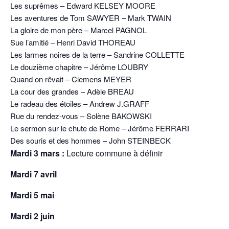
Les suprêmes – Edward KELSEY MOORE
Les aventures de Tom SAWYER – Mark TWAIN
La gloire de mon père – Marcel PAGNOL
Sue l’amitié – Henri David THOREAU
Les larmes noires de la terre – Sandrine COLLETTE
Le douzième chapitre – Jérôme LOUBRY
Quand on rêvait – Clemens MEYER
La cour des grandes – Adèle BREAU
Le radeau des étoiles – Andrew J.GRAFF
Rue du rendez-vous – Solène BAKOWSKI
Le sermon sur le chute de Rome – Jérôme FERRARI
Des souris et des hommes – John STEINBECK
Mardi 3 mars :
Lecture commune à définir
Mardi 7 avril
Mardi 5 mai
Mardi 2 juin