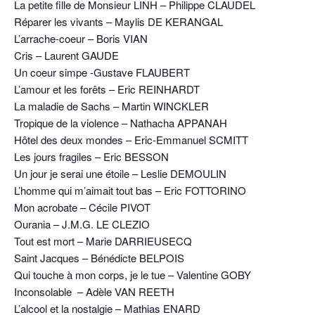
La petite fille de Monsieur LINH – Philippe CLAUDEL
Réparer les vivants – Maylis DE KERANGAL
L’arrache-coeur – Boris VIAN
Cris – Laurent GAUDE
Un coeur simpe -Gustave FLAUBERT
L’amour et les forêts – Eric REINHARDT
La maladie de Sachs – Martin WINCKLER
Tropique de la violence – Nathacha APPANAH
Hôtel des deux mondes – Eric-Emmanuel SCMITT
Les jours fragiles – Eric BESSON
Un jour je serai une étoile – Leslie DEMOULIN
L’homme qui m’aimait tout bas – Eric FOTTORINO
Mon acrobate – Cécile PIVOT
Ourania – J.M.G. LE CLEZIO
Tout est mort – Marie DARRIEUSECQ
Saint Jacques – Bénédicte BELPOIS
Qui touche à mon corps, je le tue – Valentine GOBY
Inconsolable – Adèle VAN REETH
L’alcool et la nostalgie – Mathias ENARD