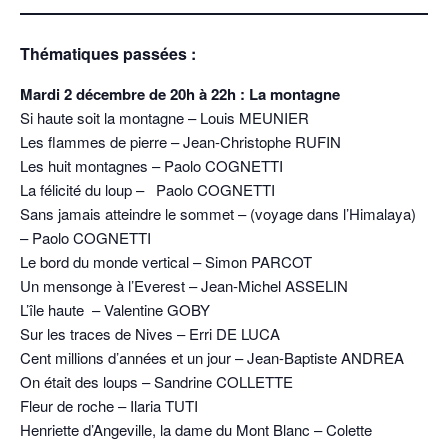
Thématiques passées :
Mardi 2 décembre de 20h à 22h : La montagne
Si haute soit la montagne – Louis MEUNIER
Les flammes de pierre – Jean-Christophe RUFIN
Les huit montagnes – Paolo COGNETTI
La félicité du loup – Paolo COGNETTI
Sans jamais atteindre le sommet – (voyage dans l’Himalaya)
– Paolo COGNETTI
Le bord du monde vertical – Simon PARCOT
Un mensonge à l’Everest – Jean-Michel ASSELIN
L’île haute – Valentine GOBY
Sur les traces de Nives – Erri DE LUCA
Cent millions d’années et un jour – Jean-Baptiste ANDREA
On était des loups – Sandrine COLLETTE
Fleur de roche – Ilaria TUTI
Henriette d’Angeville, la dame du Mont Blanc – Colette