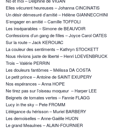
No et moi – Delphine de VIGAN
Elles vécurent heureuses – Johanna CINCINATIS
Un désir démesuré d’amitié – Hélène GIANNECCHINI
S’engager en amitié – Camille TOFFOLI
Les inséparables – Simone de BEAUVOIR
Confessions d’un gang de filles – Joyce Carol OATES
Sur la route – Jack KEROUAC
La couleur des sentiments – Kathryn STOCKETT
Nous rêvions juste de liberté – Henri LOEVENBRUCK
Trois – Valérie PERRIN
Les douleurs fantômes – Mélissa DA COSTA
Le petit prince – Antoine de SAINT EXUPERY
Nos espérances – Anna HOPE
Ne tirez pas sur l’oiseau moqueur – Harper LEE
Beignets de tomates vertes – Fannie FLAGG
Lucy in the sky – Pete FROMM
L’élégance du hérisson – Muriel BARBERY
Les demoiselles – Anne-Gaëlle HUON
Le grand Meaulnes – ALAIN-FOURNIER