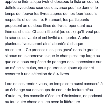
approche thématique (voir ci-dessous la liste en cours),
définie avec deux séances d’avance pour se donner le
temps de trouver les livres auprès de nos fournisseurs
respectifs et de les lire. En amont, les participants
proposent un ou deux titres de livres répondant aux
thèmes choisis. Chacun lit celui (ou ceux) qu’il veut pour
la séance suivante et est invité à en parler. A priori,
plusieurs livres seront ainsi abordés à chaque
rencontre… Ce process n’est pas gravé dans le granite :
si nous nous apercevons que le champ est trop large ou
que cela nous empêche de partager des impressions sur
un même stimulus, nous pourrons toujours ajuster et
resserrer à une sélection de 3-4 livres.
Lors de ces rendez-vous, un temps sera aussi consacré à
un échange sur des coups de coeur de lecture et/ou
d’auteurs, des conseils d’écoute d’émissions, de podcast
ou tout autre chose en lien avec la littérature.