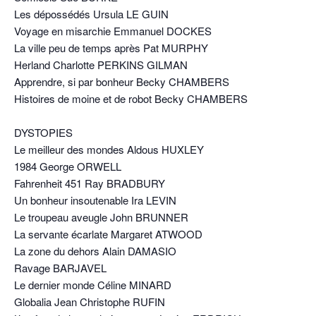
Les dépossédés Ursula LE GUIN
Voyage en misarchie Emmanuel DOCKES
La ville peu de temps après Pat MURPHY
Herland Charlotte PERKINS GILMAN
Apprendre, si par bonheur Becky CHAMBERS
Histoires de moine et de robot Becky CHAMBERS
DYSTOPIES
Le meilleur des mondes Aldous HUXLEY
1984 George ORWELL
Fahrenheit 451 Ray BRADBURY
Un bonheur insoutenable Ira LEVIN
Le troupeau aveugle John BRUNNER
La servante écarlate Margaret ATWOOD
La zone du dehors Alain DAMASIO
Ravage BARJAVEL
Le dernier monde Céline MINARD
Globalia Jean Christophe RUFIN