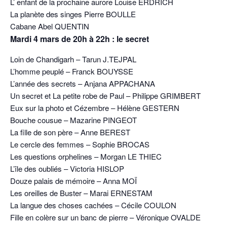
L’ enfant de la prochaine aurore Louise ERDRICH
La planète des singes Pierre BOULLE
Cabane Abel QUENTIN
Mardi 4 mars de 20h à 22h : le secret
Loin de Chandigarh – Tarun J.TEJPAL
L’homme peuplé – Franck BOUYSSE
L’année des secrets – Anjana APPACHANA
Un secret et La petite robe de Paul – Philippe GRIMBERT
Eux sur la photo et Cézembre – Hélène GESTERN
Bouche cousue – Mazarine PINGEOT
La fille de son père – Anne BEREST
Le cercle des femmes – Sophie BROCAS
Les questions orphelines – Morgan LE THIEC
L’île des oubliés – Victoria HISLOP
Douze palais de mémoire – Anna MOÏ
Les oreilles de Buster – Marai ERNESTAM
La langue des choses cachées – Cécile COULON
Fille en colère sur un banc de pierre – Véronique OVALDE