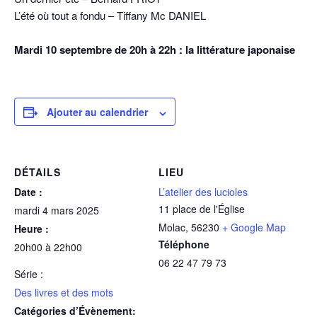
L’été où tout a fondu – Tiffany Mc DANIEL
Mardi 10 septembre de 20h à 22h : la littérature japonaise
Ajouter au calendrier
DÉTAILS
LIEU
Date :
L’atelier des lucioles
11 place de l'Église
mardi 4 mars 2025
Molac
,
56230
+ Google Map
Heure :
Téléphone
20h00 à 22h00
06 22 47 79 73
Série :
Des livres et des mots
Catégories d’Évènement: