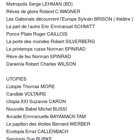
Metropolis Serge LEHMAN (BD)
Rêves de gloire Roland C.WAGNER
Les Gabonais découvrent l’Europe Sylvain BRISON ( théâtre )
La part de l’autre Eric Emmanuel SCHMITT
Ponce Pilate Roger CAILLOIS
La porte des mondes Robert SILVERBERG
Le printemps russe Norman SPINRAD
Rêve de feu Norman SPINRAD
Darwinia Robert Charles WILSON
UTOPIES
L’utopie Thomas MORE
Candide VOLTAIRE
Utopia XXI Suzanne CARON
Nouvelle Babel Michel BUSSI
Arcadie Emmanuelle BAYAMACK-TAM
Le papillon des étoiles Bernard WERBER
Ecotopia Ernst CALLENBACH
Semiosis Sue BURKE