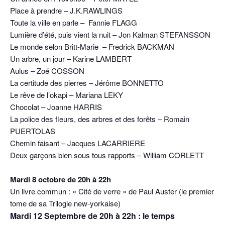
Place à prendre – J.K.RAWLINGS
Toute la ville en parle – Fannie FLAGG
Lumière d’été, puis vient la nuit – Jon Kalman STEFANSSON
Le monde selon Britt-Marie – Fredrick BACKMAN
Un arbre, un jour – Karine LAMBERT
Aulus – Zoé COSSON
La certitude des pierres – Jérôme BONNETTO
Le rêve de l’okapi – Mariana LEKY
Chocolat – Joanne HARRIS
La police des fleurs, des arbres et des forêts – Romain
PUERTOLAS
Chemin faisant – Jacques LACARRIERE
Deux garçons bien sous tous rapports – William CORLETT
Mardi 8 octobre de 20h à 22h
Un livre commun : « Cité de verre » de Paul Auster (le premier
tome de sa Trilogie new-yorkaise)
Mardi 12 Septembre de 20h à 22h : le temps