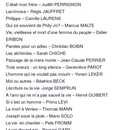
C’était mon frère – Judith PERRIGNON
Lacrimosa – Régis JAUFFRET
Philippe – Camille LAURENS
Qui se souvient de Phily-Jo? – Marcus MALTE
Vie, vieillesse et mort d’une femme du peuple – Didier
ERIBON
Paroles pour un adieu – Christian BOBIN
Les alchimies – Sarah CHICHE
Passage de la mère morte – Jean-Claude PERRIER
Trois soeurs : un long silence – Geneviève PAROT
L’homme qui ne voulait pas mourir – Yoram LEKER
Moi ou autres – Béatrice BECK
L’écriture ou la vie -Jorge SEMPRUN
A l’ami qui ne m’a pas sauvé la vie – Hervé GUIBERT
Si c’est un homme – Primo LEVI
La mort à Venise – Thomas MANN
Joseph sous la pluie – Mano SOLO
La vie en chantier – Pete FROMM
La vie devant soi – Romain GARY