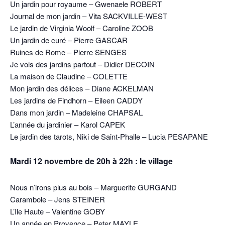
Un jardin pour royaume – Gwenaele ROBERT
Journal de mon jardin – Vita SACKVILLE-WEST
Le jardin de Virginia Woolf – Caroline ZOOB
Un jardin de curé – Pierre GASCAR
Ruines de Rome – Pierre SENGES
Je vois des jardins partout – Didier DECOIN
La maison de Claudine – COLETTE
Mon jardin des délices – Diane ACKELMAN
Les jardins de Findhorn – Eileen CADDY
Dans mon jardin – Madeleine CHAPSAL
L’année du jardinier – Karol CAPEK
Le jardin des tarots, Niki de Saint-Phalle – Lucia PESAPANE
Mardi 12 novembre de 20h à 22h : le village
Nous n’irons plus au bois – Marguerite GURGAND
Carambole – Jens STEINER
L’Ile Haute – Valentine GOBY
Un année en Provence – Peter MAYLE