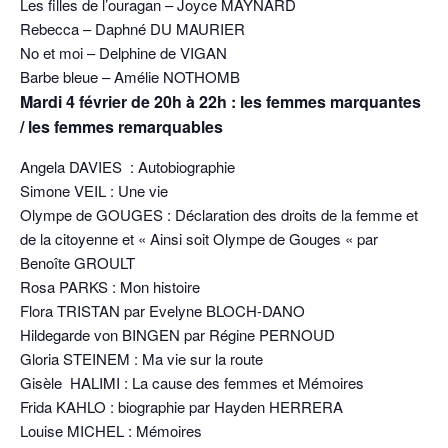
Les filles de l’ouragan – Joyce MAYNARD
Rebecca – Daphné DU MAURIER
No et moi – Delphine de VIGAN
Barbe bleue – Amélie NOTHOMB
Mardi 4 février de 20h à 22h : les femmes marquantes
/ les femmes remarquables
Angela DAVIES : Autobiographie
Simone VEIL : Une vie
Olympe de GOUGES : Déclaration des droits de la femme et
de la citoyenne et « Ainsi soit Olympe de Gouges « par
Benoîte GROULT
Rosa PARKS : Mon histoire
Flora TRISTAN par Evelyne BLOCH-DANO
Hildegarde von BINGEN par Régine PERNOUD
Gloria STEINEM : Ma vie sur la route
Gisèle HALIMI : La cause des femmes et Mémoires
Frida KAHLO : biographie par Hayden HERRERA
Louise MICHEL : Mémoires