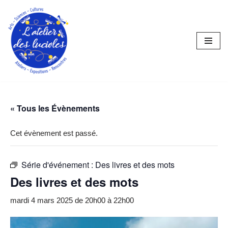
Aller
au
contenu
« Tous les Évènements
Cet évènement est passé.
Série d'événement :
Des livres et des mots
Des livres et des mots
mardi 4 mars 2025 de 20h00
à
22h00