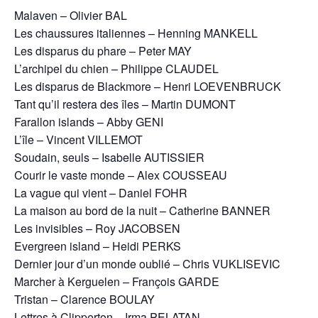
Malaven – Olivier BAL
Les chaussures italiennes – Henning MANKELL
Les disparus du phare – Peter MAY
L’archipel du chien – Philippe CLAUDEL
Les disparus de Blackmore – Henri LOEVENBRUCK
Tant qu’il restera des îles – Martin DUMONT
Farallon islands – Abby GENI
L’île – Vincent VILLEMOT
Soudain, seuls – Isabelle AUTISSIER
Courir le vaste monde – Alex COUSSEAU
La vague qui vient – Daniel FOHR
La maison au bord de la nuit – Catherine BANNER
Les invisibles – Roy JACOBSEN
Evergreen island – Heidi PERKS
Dernier jour d’un monde oublié – Chris VUKLISEVIC
Marcher à Kerguelen – François GARDE
Tristan – Clarence BOULAY
Lettres à Clipperton – Irma PELATAN