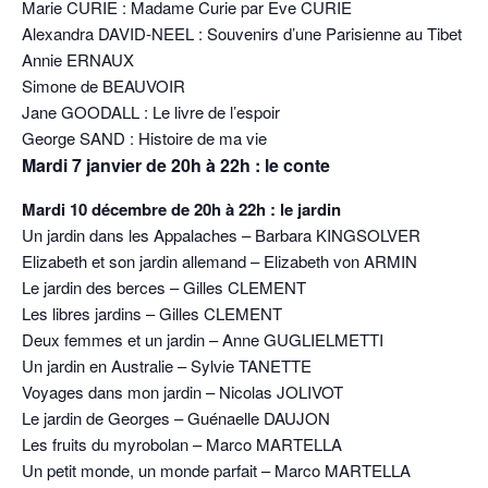
Marie CURIE : Madame Curie par Eve CURIE
Alexandra DAVID-NEEL : Souvenirs d’une Parisienne au Tibet
Annie ERNAUX
Simone de BEAUVOIR
Jane GOODALL : Le livre de l’espoir
George SAND : Histoire de ma vie
Mardi 7 janvier de 20h à 22h : le conte
Mardi 10 décembre de 20h à 22h : le jardin
Un jardin dans les Appalaches – Barbara KINGSOLVER
Elizabeth et son jardin allemand – Elizabeth von ARMIN
Le jardin des berces – Gilles CLEMENT
Les libres jardins – Gilles CLEMENT
Deux femmes et un jardin – Anne GUGLIELMETTI
Un jardin en Australie – Sylvie TANETTE
Voyages dans mon jardin – Nicolas JOLIVOT
Le jardin de Georges – Guénaelle DAUJON
Les fruits du myrobolan – Marco MARTELLA
Un petit monde, un monde parfait – Marco MARTELLA