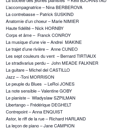
La société des jeunes pianistes – Ketil BJORNSTAD
L’accompagnatrice – Nina BERBEROVA
La contrebasse – Patrick SUSKIND
Anatomie d’un choeur – Marie NIMIER
Haute fidélité – Nick HORNBY
Corps et âme – Franck CONROY
La musique d’une vie – Andrei MAKINE
Le trajet d’une rivière – Anne CUNEO
Les sept couleurs du vent – Bernard TIRTIAUX
Le stradivarius perdu – John MEADE FALKNER
La guitare – Michel del CASTILLO
Jazz – -Toni MORRISON
Le peuple du Blues – LeRoi JONES
La note sensible – Valentine GOBY
Le pianiste – Wladyslaw SZPILMAN
Libertango – Frédérique DEGHELT
Contrepoint – Anna ENQUIST
Astor, le riff de la rue – Richard HARLAND
La leçon de piano – Jane CAMPION