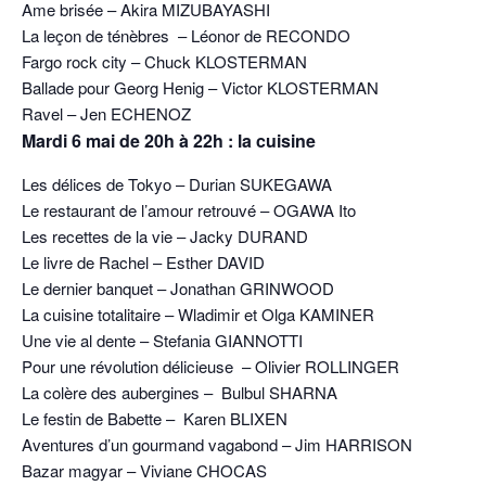
Ame brisée – Akira MIZUBAYASHI
La leçon de ténèbres – Léonor de RECONDO
Fargo rock city – Chuck KLOSTERMAN
Ballade pour Georg Henig – Victor KLOSTERMAN
Ravel – Jen ECHENOZ
Mardi 6 mai de 20h à 22h : la cuisine
Les délices de Tokyo – Durian SUKEGAWA
Le restaurant de l’amour retrouvé – OGAWA Ito
Les recettes de la vie – Jacky DURAND
Le livre de Rachel – Esther DAVID
Le dernier banquet – Jonathan GRINWOOD
La cuisine totalitaire – Wladimir et Olga KAMINER
Une vie al dente – Stefania GIANNOTTI
Pour une révolution délicieuse – Olivier ROLLINGER
La colère des aubergines – Bulbul SHARNA
Le festin de Babette – Karen BLIXEN
Aventures d’un gourmand vagabond – Jim HARRISON
Bazar magyar – Viviane CHOCAS