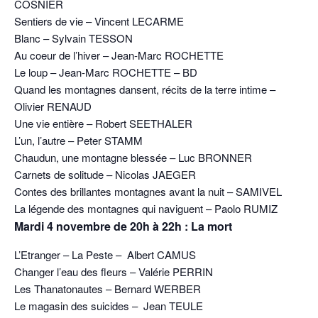
COSNIER
Sentiers de vie – Vincent LECARME
Blanc – Sylvain TESSON
Au coeur de l’hiver – Jean-Marc ROCHETTE
Le loup – Jean-Marc ROCHETTE – BD
Quand les montagnes dansent, récits de la terre intime –
Olivier RENAUD
Une vie entière – Robert SEETHALER
L’un, l’autre – Peter STAMM
Chaudun, une montagne blessée – Luc BRONNER
Carnets de solitude – Nicolas JAEGER
Contes des brillantes montagnes avant la nuit – SAMIVEL
La légende des montagnes qui naviguent – Paolo RUMIZ
Mardi 4 novembre de 20h à 22h : La mort
L’Etranger – La Peste – Albert CAMUS
Changer l’eau des fleurs – Valérie PERRIN
Les Thanatonautes – Bernard WERBER
Le magasin des suicides – Jean TEULE