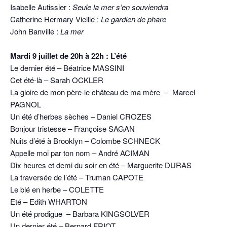
Isabelle Autissier :
Seule la mer s’en souviendra
Catherine Hermary Vieille :
Le gardien de phare
John Banville :
La mer
Mardi 9 juillet de 20h à 22h : L’été
Le dernier été – Béatrice MASSINI
Cet été-là – Sarah OCKLER
La gloire de mon père-le château de ma mère – Marcel
PAGNOL
Un été d’herbes sèches – Daniel CROZES
Bonjour tristesse – Françoise SAGAN
Nuits d’été à Brooklyn – Colombe SCHNECK
Appelle moi par ton nom – André ACIMAN
Dix heures et demi du soir en été – Marguerite DURAS
La traversée de l’été – Truman CAPOTE
Le blé en herbe – COLETTE
Eté – Edith WHARTON
Un été prodigue – Barbara KINGSOLVER
Un dernier été – Bernard FRIOT