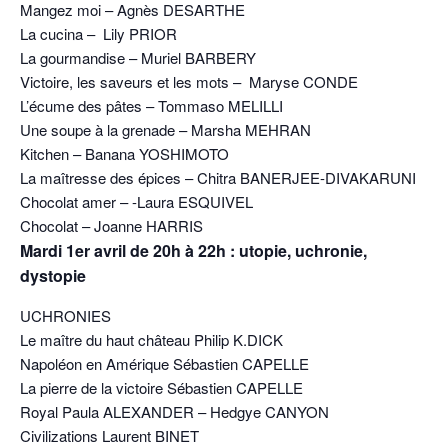
Mangez moi – Agnès DESARTHE
La cucina – Lily PRIOR
La gourmandise – Muriel BARBERY
Victoire, les saveurs et les mots – Maryse CONDE
L’écume des pâtes – Tommaso MELILLI
Une soupe à la grenade – Marsha MEHRAN
Kitchen – Banana YOSHIMOTO
La maîtresse des épices – Chitra BANERJEE-DIVAKARUNI
Chocolat amer – -Laura ESQUIVEL
Chocolat – Joanne HARRIS
Mardi 1er avril de 20h à 22h : utopie, uchronie,
dystopie
UCHRONIES
Le maître du haut château Philip K.DICK
Napoléon en Amérique Sébastien CAPELLE
La pierre de la victoire Sébastien CAPELLE
Royal Paula ALEXANDER – Hedgye CANYON
Civilizations Laurent BINET