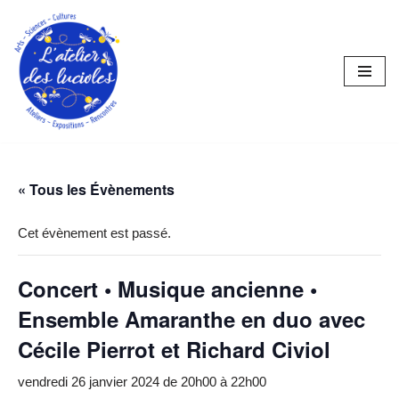
Aller
au
contenu
« Tous les Évènements
Cet évènement est passé.
Concert • Musique ancienne •
Ensemble Amaranthe en duo avec
Cécile Pierrot et Richard Civiol
vendredi 26 janvier 2024 de 20h00
à
22h00