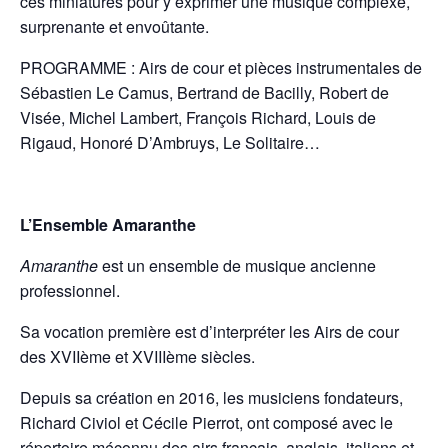
ces miniatures pour y exprimer une musique complexe,
surprenante et envoûtante.
PROGRAMME : Airs de cour et pièces instrumentales de
Sébastien Le Camus, Bertrand de Bacilly, Robert de
Visée, Michel Lambert, François Richard, Louis de
Rigaud, Honoré D’Ambruys, Le Solitaire…
L’Ensemble Amaranthe
Amaranthe
est un ensemble de musique ancienne
professionnel.
Sa vocation première est d’interpréter les Airs de cour
des XVIIème et XVIIIème siècles.
Depuis sa création en 2016, les musiciens fondateurs,
Richard Civiol et Cécile Pierrot, ont composé avec le
répertoire méconnu des airs français, anglais, italiens et