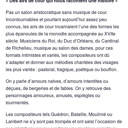
« Des airs de cour qui nous racontent une histoire »
Pas un salon aristocratique sans musique de cour.
Incontournables et pourtant aujourd’hui assez peu
connus, les airs de cour incarnaient l’une des formes les
plus épanouies de la monodie accompagnée au XVIIe
siècle. Musiciens du Roi, du Duc d’Orléans, du Cardinal
de Richelieu, musique au salon des dames, pour ces
formats intimistes et variés, les compositeurs ont dû
s’adapter et donner aux mélodies chantées des visages
les plus variés : pastoral, tragique, poétique ou bouffon.
On y parle d’amours naïves, d’amours interdites ou
déçues, de bergeries et de fables. On y retrouve des
personnages amoureux, amusés, espiègles ou
tourmentés.
Les compositeurs tels Guédron, Bataille, Moulinié ou
Lambert ne s’y sont pas trompés et ont saisi l’occasion de