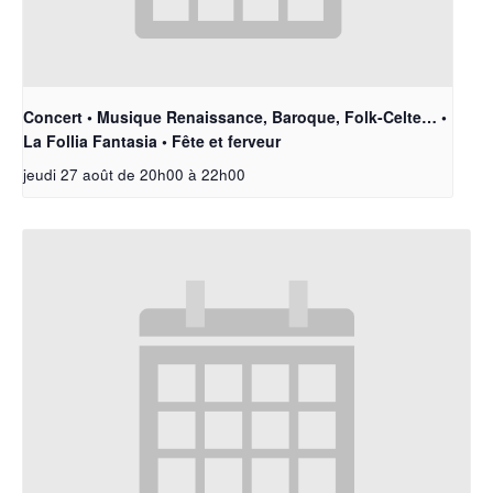
Concert • Musique Renaissance, Baroque, Folk-Celte… •
La Follia Fantasia • Fête et ferveur
jeudi 27 août de 20h00
à
22h00