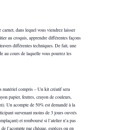
 carnet, dans lequel vous viendrez laisser
itier au croquis, apprendre différentes façons
travers différentes techniques. De fait, une
ade au cours de laquelle vous pourrez les
 matériel compris – Un kit créatif sera
rayon papier, feutres, crayon de couleurs,
vant). Un acompte de 50% est demandé à la
rticipant survenant moins de 3 jours ouvrés
emplaçant) et remboursé si l’atelier n’a pas
nt de l’acompte par chèque, espèces ou
en