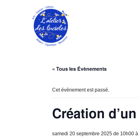
Aller
au
contenu
« Tous les Évènements
Cet évènement est passé.
Création d’un 
samedi 20 septembre 2025 de 10h00