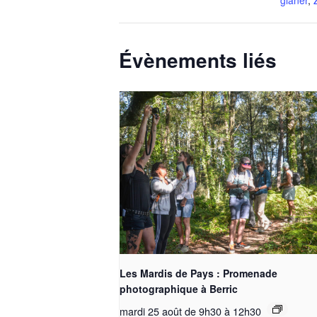
glaner
,
Évènements liés
Les Mardis de Pays : Promenade
photographique à Berric
mardi 25 août de 9h30
à
12h30