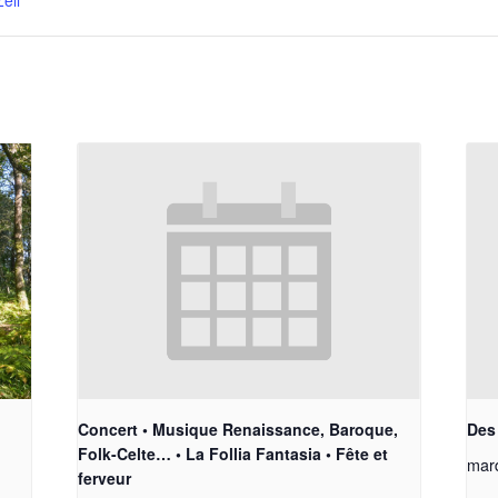
Zell
Concert • Musique Renaissance, Baroque,
Des 
Folk-Celte… • La Follia Fantasia • Fête et
mar
ferveur