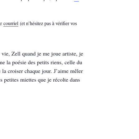
ar
courriel
(et n’hésitez pas à vérifier vos
vie, Zell quand je me joue artiste, je
 la poésie des petits riens, celle du
de la croiser chaque jour. J’aime mêler
s petites miettes que je récolte dans