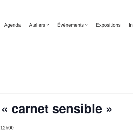
Agenda
Ateliers
Événements
Expositions
I
« carnet sensible »
à
12h00