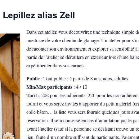
Lepillez alias Zell
Dans cet atelier, vous découvrirez une technique simple de
une trace de votre chemin de glanage. Un atelier pour s’in
de raconter son environnement et explorer sa sensibilité à 
partie de l’atelier se déroulera en extérieur lors d’une bal
expérimenter dans vos carnets.
Public
: Tout public ; à partir de 8 ans, ados, adultes
Min/Max participants
: 4 / 10
Tarif :
20€ pour les adhérents, 22€ pour les non adhérents
fourni et vous serez invités à apporter du petit matériel (c
colle bâton… la liste vous sera fournie quelques jours a
réservation. Il sera conservé en cas d’annulation par le pa
avant l’atelier (sauf si la personne se désistant trouve un r
lieu, faute d’un nombre suffisant de participants. Paieme