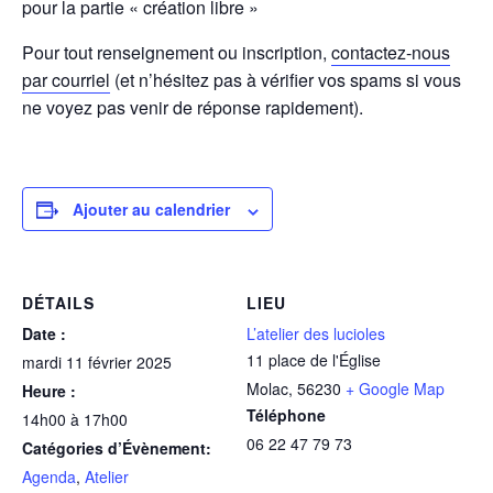
pour la partie « création libre »
Pour tout renseignement ou inscription,
contactez-nous
par courriel
(et n’hésitez pas à vérifier vos spams si vous
ne voyez pas venir de réponse rapidement).
Ajouter au calendrier
DÉTAILS
LIEU
Date :
L’atelier des lucioles
11 place de l'Église
mardi 11 février 2025
Molac
,
56230
+ Google Map
Heure :
Téléphone
14h00 à 17h00
06 22 47 79 73
Catégories d’Évènement:
Agenda
,
Atelier