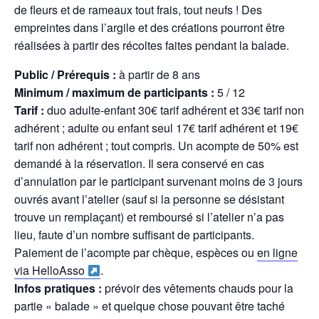
de fleurs et de rameaux tout frais, tout neufs ! Des
empreintes dans l’argile et des créations pourront être
réalisées à partir des récoltes faites pendant la balade.
Public / Prérequis :
à partir de 8 ans
Minimum / maximum de participants :
5 / 12
Tarif :
duo adulte-enfant 30€ tarif adhérent et 33€ tarif non
adhérent ; adulte ou enfant seul 17€ tarif adhérent et 19€
tarif non adhérent ; tout compris. Un acompte de 50% est
demandé à la réservation. Il sera conservé en cas
d’annulation par le participant survenant moins de 3 jours
ouvrés avant l’atelier (sauf si la personne se désistant
trouve un remplaçant) et remboursé si l’atelier n’a pas
lieu, faute d’un nombre suffisant de participants.
Paiement de l’acompte par chèque, espèces ou
en ligne
via HelloAsso
.
Infos pratiques :
prévoir des vêtements chauds pour la
partie « balade » et quelque chose pouvant être taché