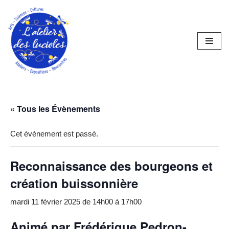
Aller
au
contenu
« Tous les Évènements
Cet évènement est passé.
Reconnaissance des bourgeons et
création buissonnière
mardi 11 février 2025 de 14h00
à
17h00
Animé par
Frédérique Pedron-