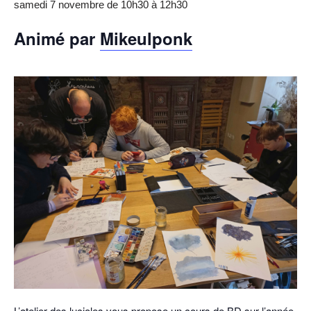
samedi 7 novembre de 10h30
à
12h30
Animé par
Mikeulponk
L’atelier des lucioles vous propose un cours de BD sur l’année