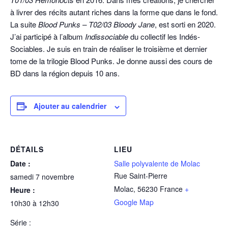
à livrer des récits autant riches dans la forme que dans le fond.
La suite
Blood Punks – T02/03 Bloody Jane
, est sorti en 2020.
J’ai participé à l’album
Indissociable
du collectif les Indés-
Sociables. Je suis en train de réaliser le troisième et dernier
tome de la trilogie Blood Punks. Je donne aussi des cours de
BD dans la région depuis 10 ans.
Ajouter au calendrier
DÉTAILS
LIEU
Date :
Salle polyvalente de Molac
Rue Saint-Pierre
samedi 7 novembre
Molac
,
56230
France
+
Heure :
Google Map
10h30 à 12h30
Série :