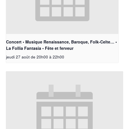
Concert • Musique Renaissance, Baroque, Folk-Celte… •
La Follia Fantasia • Fête et ferveur
jeudi 27 août de 20h00
à
22h00