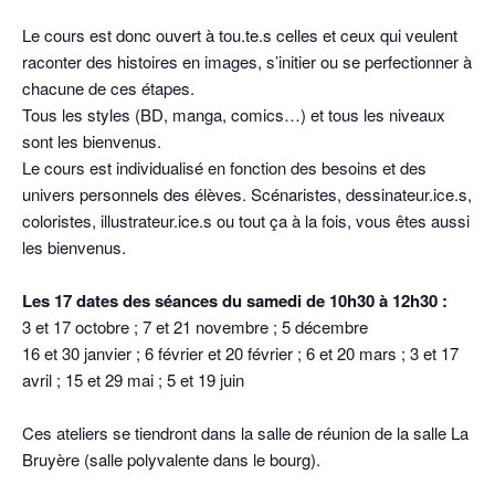
Le cours est donc ouvert à tou.te.s celles et ceux qui veulent
raconter des histoires en images, s’initier ou se perfectionner à
chacune de ces étapes.
Tous les styles (BD, manga, comics…) et tous les niveaux
sont les bienvenus.
Le cours est individualisé en fonction des besoins et des
univers personnels des élèves. Scénaristes, dessinateur.ice.s,
coloristes, illustrateur.ice.s ou tout ça à la fois, vous êtes aussi
les bienvenus.
Les 17 dates des séances du samedi de 10h30 à 12h30 :
3 et 17 octobre ; 7 et 21 novembre ; 5 décembre
16 et 30 janvier ; 6 février et 20 février ; 6 et 20 mars ; 3 et 17
avril ; 15 et 29 mai ; 5 et 19 juin
Ces ateliers se tiendront dans la salle de réunion de la salle La
Bruyère (salle polyvalente dans le bourg).