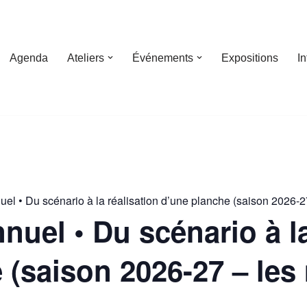
Agenda
Ateliers
Événements
Expositions
I
uel • Du scénario à la réalisation d’une planche (saison 2026-2
nnuel • Du scénario à l
 (saison 2026-27 – les