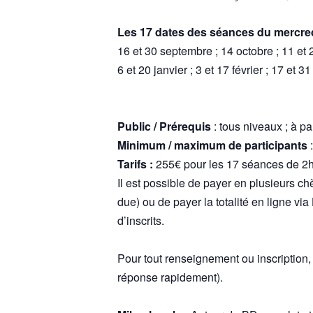
Les 17 dates des séances du mercred
16 et 30 septembre ; 14 octobre ; 11 e
6 et 20 janvier ; 3 et 17 février ; 17 et 31
Public / Prérequis
: tous niveaux ; à pa
Minimum / maximum de participants
:
Tarifs :
255€ pour les 17 séances de 2h 
Il est possible de payer en plusieurs 
due) ou de payer la totalité en ligne via
d’inscrits.
Pour tout renseignement ou inscription
réponse rapidement).