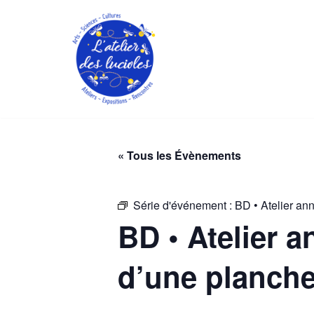
Aller
au
contenu
« Tous les Évènements
Série d'événement :
BD • Atelier ann
BD • Atelier a
d’une planche