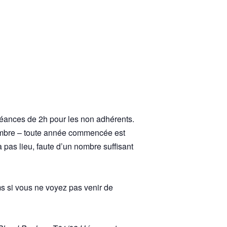
séances de 2h pour les non adhérents.
ptembre – toute année commencée est
’a pas lieu, faute d’un nombre suffisant
ms si vous ne voyez pas venir de