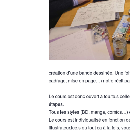
création d’une bande dessinée. Une foi
cadrage, mise en page…) notre récit par
Le cours est donc ouvert à tou.te.s cell
étapes.
Tous les styles (BD, manga, comics…) e
Le cours est individualisé en fonction d
illustrateur.ice.s ou tout ça à la fois, v