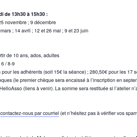
i de 13h30 à 15h30 :
t 25 novembre ; 9 décembre
 mars ; 14 avril ; 12 et 26 mai ; 9 et 23 juin
rtir de 10 ans, ados, adultes
 6 / 8-9
pour les adhérents (soit 15€ la séance) ; 280,50€ pour les 17 
chèques (le premier chèque sera encaissé à l’inscription en se
 HelloAsso (liens à venir). La somme sera restituée si l’atelier n
,
contactez-nous par courriel
(et n’hésitez pas à vérifier vos spa