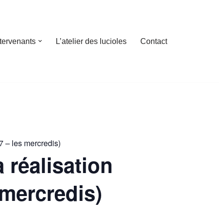
ntervenants
L’atelier des lucioles
Contact
7 – les mercredis)
a réalisation
 mercredis)