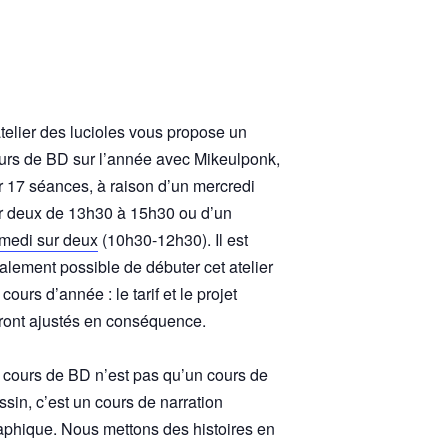
atelier des lucioles vous propose un
urs de BD sur l’année avec Mikeulponk,
r 17 séances, à raison d’un mercredi
r deux de 13h30 à 15h30 ou d’un
medi sur deux
(10h30-12h30). Il est
alement possible de débuter cet atelier
 cours d’année : le tarif et le projet
ront ajustés en conséquence.
 cours de BD n’est pas qu’un cours de
ssin, c’est un cours de narration
aphique. Nous mettons des histoires en