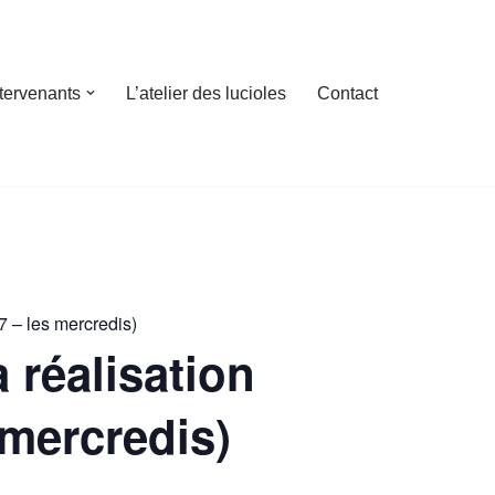
ntervenants
L’atelier des lucioles
Contact
7 – les mercredis)
a réalisation
 mercredis)