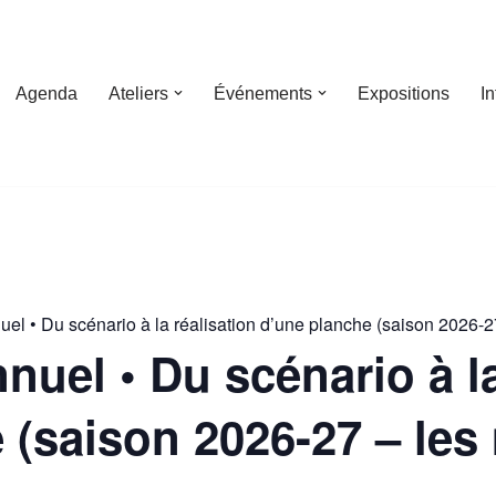
Agenda
Ateliers
Événements
Expositions
I
uel • Du scénario à la réalisation d’une planche (saison 2026-2
nnuel • Du scénario à l
 (saison 2026-27 – les