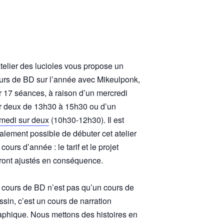
atelier des lucioles vous propose un
urs de BD sur l’année avec Mikeulponk,
r 17 séances, à raison d’un mercredi
r deux de 13h30 à 15h30 ou d’un
medi sur deux
(10h30-12h30). Il est
alement possible de débuter cet atelier
 cours d’année : le tarif et le projet
ront ajustés en conséquence.
 cours de BD n’est pas qu’un cours de
ssin, c’est un cours de narration
aphique. Nous mettons des histoires en