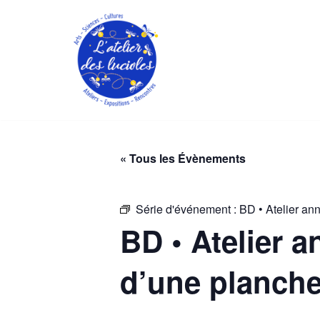
Aller
au
contenu
« Tous les Évènements
Série d'événement :
BD • Atelier ann
BD • Atelier a
d’une planche