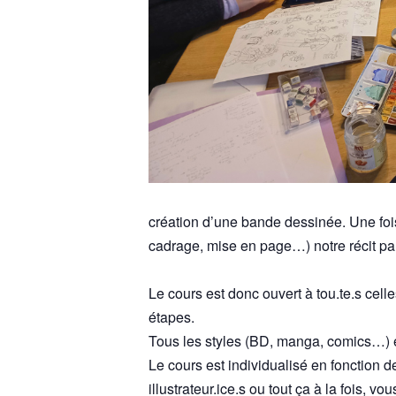
création d’une bande dessinée. Une foi
cadrage, mise en page…) notre récit par
Le cours est donc ouvert à tou.te.s cell
étapes.
Tous les styles (BD, manga, comics…) e
Le cours est individualisé en fonction d
illustrateur.ice.s ou tout ça à la fois, v