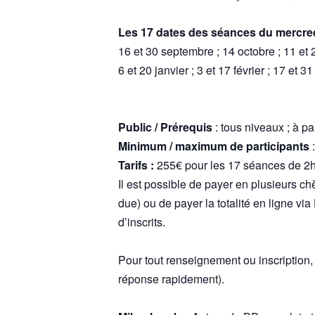
Les 17 dates des séances du mercred
16 et 30 septembre ; 14 octobre ; 11 e
6 et 20 janvier ; 3 et 17 février ; 17 et 31
Public / Prérequis
: tous niveaux ; à pa
Minimum / maximum de participants
:
Tarifs :
255€ pour les 17 séances de 2h 
Il est possible de payer en plusieurs 
due) ou de payer la totalité en ligne via
d’inscrits.
Pour tout renseignement ou inscription
réponse rapidement).