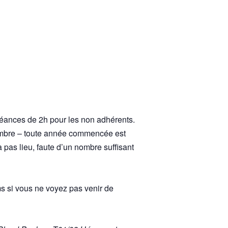
séances de 2h pour les non adhérents.
ptembre – toute année commencée est
’a pas lieu, faute d’un nombre suffisant
ms si vous ne voyez pas venir de