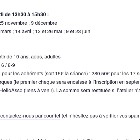
i de 13h30 à 15h30 :
t 25 novembre ; 9 décembre
 mars ; 14 avril ; 12 et 26 mai ; 9 et 23 juin
rtir de 10 ans, ados, adultes
 6 / 8-9
pour les adhérents (soit 15€ la séance) ; 280,50€ pour les 17 
chèques (le premier chèque sera encaissé à l’inscription en se
 HelloAsso (liens à venir). La somme sera restituée si l’atelier n
,
contactez-nous par courriel
(et n’hésitez pas à vérifier vos spa