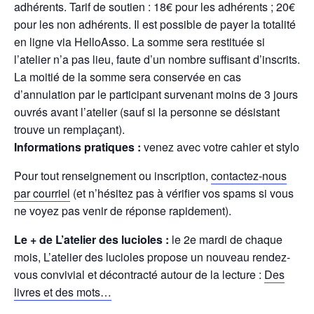
adhérents. Tarif de soutien : 18€ pour les adhérents ; 20€
pour les non adhérents. Il est possible de payer la totalité
en ligne via HelloAsso. La somme sera restituée si
l’atelier n’a pas lieu, faute d’un nombre suffisant d’inscrits.
La moitié de la somme sera conservée en cas
d’annulation par le participant survenant moins de 3 jours
ouvrés avant l’atelier (sauf si la personne se désistant
trouve un remplaçant).
Informations pratiques :
venez avec votre cahier et stylo
Pour tout renseignement ou inscription,
contactez-nous
par courriel
(et n’hésitez pas à vérifier vos spams si vous
ne voyez pas venir de réponse rapidement).
Le + de L’atelier des lucioles :
le 2e mardi de chaque
mois, L’atelier des lucioles propose un nouveau rendez-
vous convivial et décontracté autour de la lecture :
Des
livres et des mots…