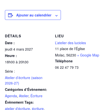
Ajouter au calendrier
DÉTAILS
LIEU
Date :
L’atelier des lucioles
11 place de l'Église
jeudi 4 mars 2027
Molac
,
56230
+ Google Map
Heure :
Téléphone
18h00 à 20h30
06 22 47 79 73
Série :
Atelier d’écriture (saison
2026-27)
Catégories d’Évènement:
Agenda
,
Atelier
,
Écriture
Évènement Tags:
atelier d'écriture
,
écriture
,