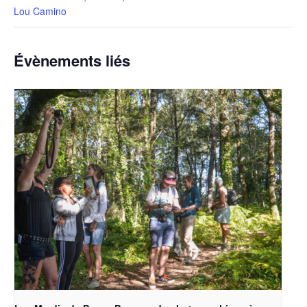
Lou Camino
Évènements liés