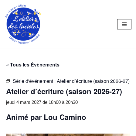
Aller
au
contenu
« Tous les Évènements
Série d'événement :
Atelier d’écriture (saison 2026-27)
Atelier d’écriture (saison 2026-27)
jeudi 4 mars 2027 de 18h00
à
20h30
Animé par
Lou Camino